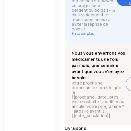
personnes qui suivent
€
ce programme
perdent du poids 17 %
plus rapidement et
réussissent mieux à
éviter la reprise de
poids !
En savoir plus
Nous vous enverrons vos
médicaments une fois
par mois, une semaine
avant que vous n'en ayez
besoin.
Votre prochaine
ordonnance sera rédigée
le
{{prochaine_date_pres}}.
Vous souhaitez modifier ou
annuler votre programme ?
Faites-le avant la
{{date_annulation}}.
Livraisons