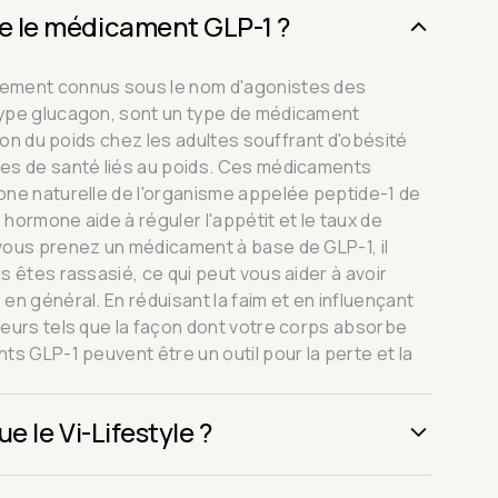
 le médicament GLP-1 ?
ement connus sous le nom d'agonistes des
type glucagon, sont un type de médicament
tion du poids chez les adultes souffrant d'obésité
es de santé liés au poids. Ces médicaments
one naturelle de l'organisme appelée peptide-1 de
hormone aide à réguler l'appétit et le taux de
vous prenez un médicament à base de GLP-1, il
s êtes rassasié, ce qui peut vous aider à avoir
en général. En réduisant la faim et en influençant
teurs tels que la façon dont votre corps absorbe
ts GLP-1 peuvent être un outil pour la perte et la
e le Vi-Lifestyle ?