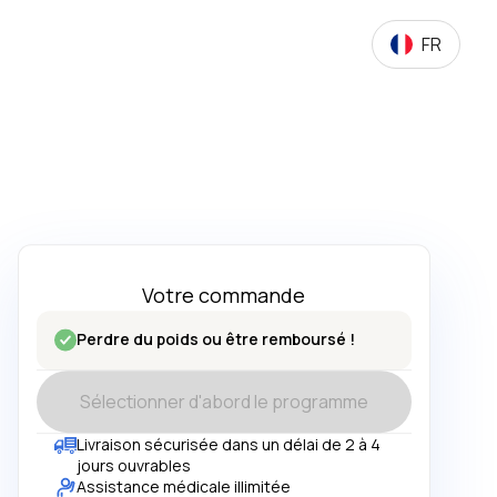
FR
Votre commande
Perdre du poids ou être remboursé !
Sélectionner d'abord le programme
Livraison sécurisée dans un délai de 2 à 4
jours ouvrables
Assistance médicale illimitée