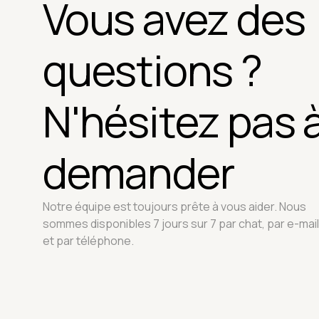
Vous avez des
questions ?
N'hésitez pas 
demander
Notre équipe est toujours prête à vous aider. Nous
sommes disponibles 7 jours sur 7 par chat, par e-mail
et par téléphone.