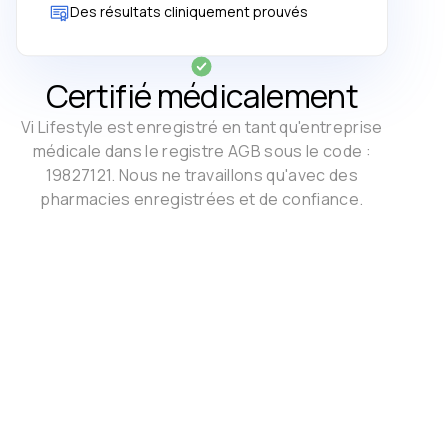
Des résultats cliniquement prouvés
Certifié médicalement
Vi Lifestyle est enregistré en tant qu'entreprise
médicale dans le registre AGB sous le code :
19827121. Nous ne travaillons qu'avec des
pharmacies enregistrées et de confiance.