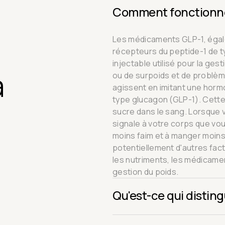
Comment fonctionne
Les médicaments GLP-1, égal
récepteurs du peptide-1 de 
injectable utilisé pour la ges
à
ou de surpoids et de problèm
agissent en imitant une horm
type glucagon (GLP-1). Cette 
sucre dans le sang. Lorsque 
signale à votre corps que vou
moins faim et à manger moins 
potentiellement d'autres fac
les nutriments, les médicamen
gestion du poids.
Qu'est-ce qui distingu