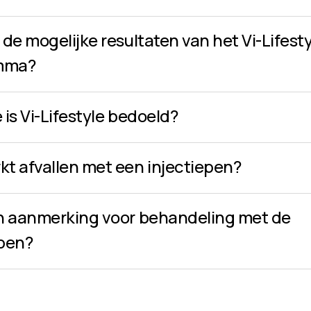
 de mogelijke resultaten van het Vi-Lifest
mma?
 is Vi-Lifestyle bedoeld?
kt afvallen met een injectiepen?
in aanmerking voor behandeling met de
epen?