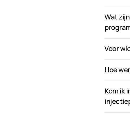
Wat zijn
progra
Voor wie
Hoe wer
Kom ik 
injecti