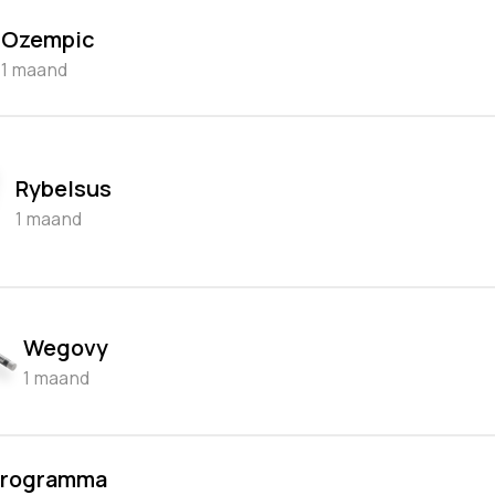
Ozempic
1 maand
Rybelsus
1 maand
Wegovy
1 maand
programma