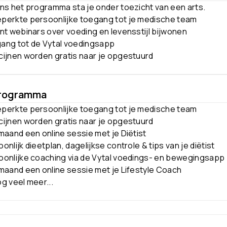
ns het programma sta je onder toezicht van een arts.
perkte persoonlijke toegang tot je medische team
nt webinars over voeding en levensstijl bijwonen
ang tot de Vytal voedingsapp
cijnen worden gratis naar je opgestuurd
rogramma
perkte persoonlijke toegang tot je medische team
cijnen worden gratis naar je opgestuurd
maand een online sessie met je Diëtist
onlijk dieetplan, dagelijkse controle & tips van je diëtist
oonlijke coaching via de Vytal voedings- en bewegingsapp
maand een online sessie met je Lifestyle Coach
g veel meer...