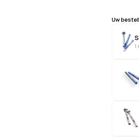
Uw bestel
S
1