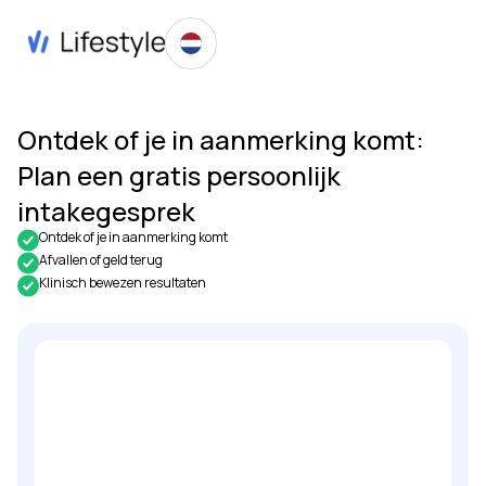
Ontdek of je in aanmerking komt:
Plan een gratis persoonlijk
intakegesprek
Ontdek of je in aanmerking komt
Afvallen of geld terug
Klinisch bewezen resultaten