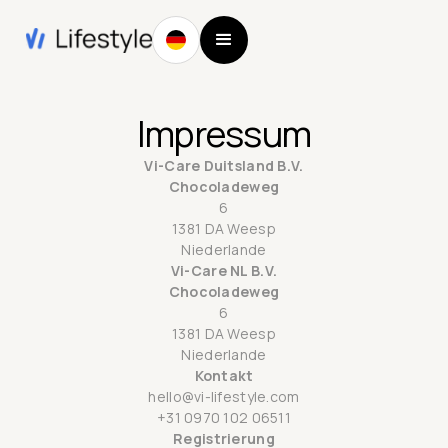
Impressum
Vi-Care Duitsland B.V.
‍Chocoladeweg
6
1381 DA Weesp
Niederlande
Vi-Care NL B.V.
‍Chocoladeweg
6
1381 DA Weesp
Niederlande
Kontakt
hello@vi-lifestyle.com
+31 0970 102 06511
Registrierung