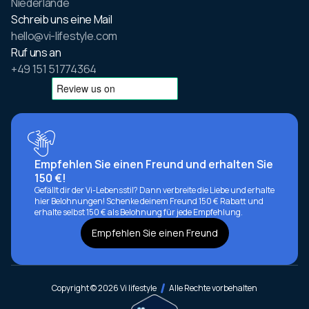
Niederlande
Schreib uns eine Mail
hello@vi-lifestyle.com
Ruf uns an
+49 151 51774364
Empfehlen Sie einen Freund und erhalten Sie
150 €!
Gefällt dir der Vi-Lebensstil? Dann verbreite die Liebe und erhalte
hier Belohnungen! Schenke deinem Freund 150 € Rabatt und
erhalte selbst 150 € als Belohnung für jede Empfehlung.
Empfehlen Sie einen Freund
Copyright © 2026 Vi lifestyle
Alle Rechte vorbehalten