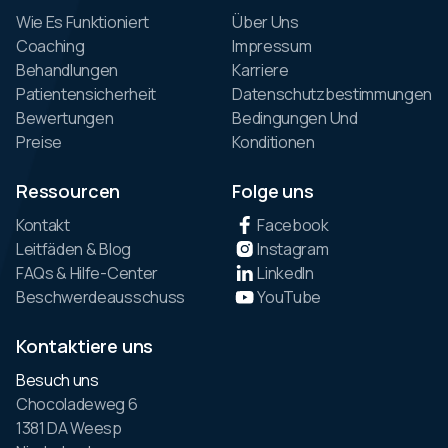
Wie Es Funktioniert
Über Uns
Coaching
Impressum
Behandlungen
Karriere
Patientensicherheit
Datenschutzbestimmungen
Bewertungen
Bedingungen Und
Preise
Konditionen
Ressourcen
Folge uns
Kontakt
Facebook
Leitfäden & Blog
Instagram
FAQs & Hilfe-Center
LinkedIn
Beschwerdeausschuss
YouTube
Kontaktiere uns
Besuch uns
Chocoladeweg 6
1381 DA Weesp