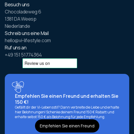
Besuch uns
Chocoladeweg 6
1381 DA Weesp
Niederlande
Schreib uns eine Mail
hello@vi-lifestyle.com
Ruf uns an
+49 151 51774364
Empfehlen Sie einen Freund und erhalten Sie
150 €!
Gefällt dir der Vi-Lebensstil? Dann verbreite die Liebe und erhalte
hier Belohnungen! Schenke deinem Freund 150 € Rabatt und
erhalte selbst 150 € als Belohnung für jede Empfehlung.
Empfehlen Sie einen Freund