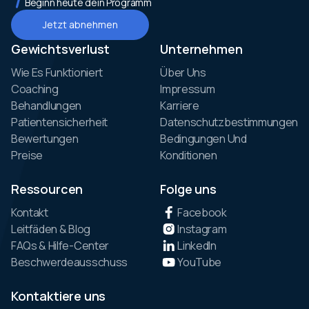
Beginn heute dein Programm
Jetzt abnehmen
Gewichtsverlust
Unternehmen
Wie Es Funktioniert
Über Uns
Coaching
Impressum
Behandlungen
Karriere
Patientensicherheit
Datenschutzbestimmungen
Bewertungen
Bedingungen Und
Preise
Konditionen
Ressourcen
Folge uns
Kontakt
Facebook
Leitfäden & Blog
Instagram
FAQs & Hilfe-Center
LinkedIn
Beschwerdeausschuss
YouTube
Kontaktiere uns