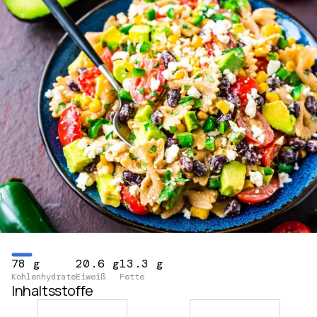
78 g
20.6 g
13.3 g
Kohlenhydrate
Eiweiß
Fette
Inhaltsstoffe