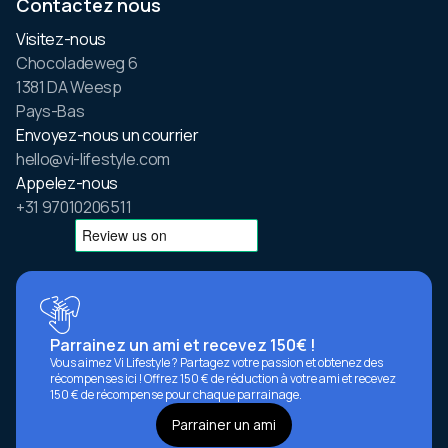
Contactez nous
Visitez-nous
Chocoladeweg 6
1381 DA Weesp
Pays-Bas
Envoyez-nous un courrier
hello@vi-lifestyle.com
Appelez-nous
+31 97010206511
Parrainez un ami et recevez 150€ !
Vous aimez Vi Lifestyle ? Partagez votre passion et obtenez des
récompenses ici ! Offrez 150 € de réduction à votre ami et recevez
150 € de récompense pour chaque parrainage.
Parrainer un ami