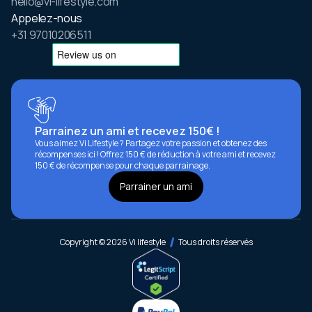
hello@vi-lifestyle.com
Appelez-nous
+31 97010206511
Parrainez un ami et recevez 150€ !
Vous aimez Vi Lifestyle ? Partagez votre passion et obtenez des
récompenses ici ! Offrez 150 € de réduction à votre ami et recevez
150 € de récompense pour chaque parrainage.
Parrainer un ami
Copyright © 2026 Vi lifestyle
Tous droits réservés