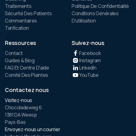
Traitements
Politique De Confidentialité
Sécurité Des Patients
Conditions Générales
Commentaires
D'utilisation
Tarification
Ressources
Suivez-nous
Contact
Facebook
Guides & Blog
Instagram
FAQ Et Centre D'aide
LinkedIn
Comité Des Plaintes
YouTube
Contactez nous
Visitez-nous
Chocoladeweg 6
1381 DA Weesp
Pays-Bas
Envoyez-nous un courrier