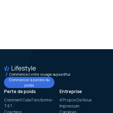
Commencez votre voyage aujourd'hui
Commencer à perdre du
poids
Perte de poids
Entreprise
Comment Cela Fonctionne-
A Propos De Nous
T-Il ?
Impressum
Coaching
Carrières