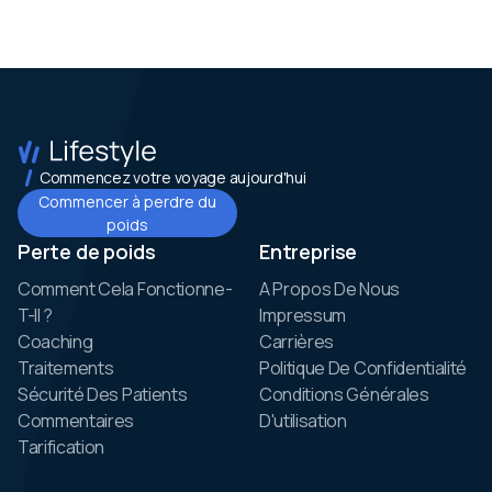
Commencez votre voyage aujourd'hui
Commencer à perdre du
poids
Perte de poids
Entreprise
Comment Cela Fonctionne-
A Propos De Nous
T-Il ?
Impressum
Coaching
Carrières
Traitements
Politique De Confidentialité
Sécurité Des Patients
Conditions Générales
Commentaires
D'utilisation
Tarification