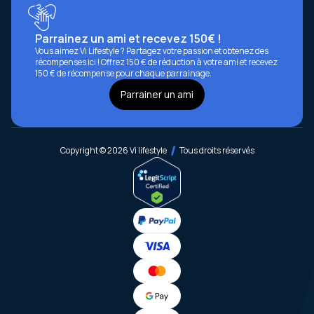
Parrainez un ami et recevez 150€ !
Vous aimez Vi Lifestyle ? Partagez votre passion et obtenez des
récompenses ici ! Offrez 150 € de réduction à votre ami et recevez
150 € de récompense pour chaque parrainage.
Parrainer un ami
Copyright © 2026 Vi lifestyle
Tous droits réservés