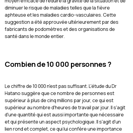
moyen efficace de réduire la gravité de la situation et de
diminuer le risque de maladies telles que la fièvre
aphteuse et les maladies cardio-vasculaires. Cette
suggestion a été approuvée ultérieurement par des
fabricants de podomètres et des organisations de
santé dans le monde entier.
Combien de 10 000 personnes ?
Le chiffre de 10 000 n'est pas suffisant. L'étude du Dr
Hatano suggère que ce nombre de personnes est
supérieur à plus de cinq millions par jour, ce qui est
supérieur au nombre d'heures de travail par jour. Il s'agit
d'une quantité qui est aussi importante que nécessaire
et qui présente un aspect psychologique. Il s'agit d'un
lien rond et complet, ce qui lui confère une importance