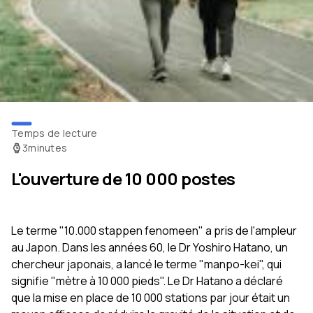
Temps de lecture
3
minutes
L'ouverture de 10 000 postes
Le terme "10.000 stappen fenomeen" a pris de l'ampleur
au Japon. Dans les années 60, le Dr Yoshiro Hatano, un
chercheur japonais, a lancé le terme "manpo-kei", qui
signifie "mètre à 10 000 pieds". Le Dr Hatano a déclaré
que la mise en place de 10 000 stations par jour était un