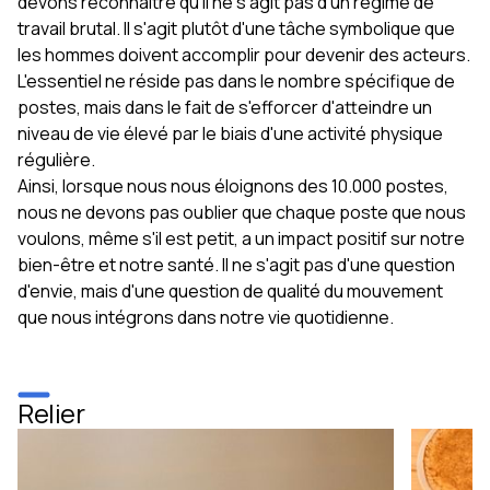
devons reconnaître qu'il ne s'agit pas d'un régime de
travail brutal. Il s'agit plutôt d'une tâche symbolique que
les hommes doivent accomplir pour devenir des acteurs.
L'essentiel ne réside pas dans le nombre spécifique de
postes, mais dans le fait de s'efforcer d'atteindre un
niveau de vie élevé par le biais d'une activité physique
régulière.
Ainsi, lorsque nous nous éloignons des 10.000 postes,
nous ne devons pas oublier que chaque poste que nous
voulons, même s'il est petit, a un impact positif sur notre
bien-être et notre santé. Il ne s'agit pas d'une question
d'envie, mais d'une question de qualité du mouvement
que nous intégrons dans notre vie quotidienne.
Relier