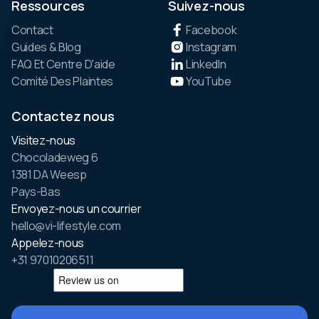
Ressources
Suivez-nous
Contact
Facebook
Guides & Blog
Instagram
FAQ Et Centre D'aide
LinkedIn
Comité Des Plaintes
YouTube
Contactez nous
Visitez-nous
Chocoladeweg 6
1381 DA Weesp
Pays-Bas
Envoyez-nous un courrier
hello@vi-lifestyle.com
Appelez-nous
+31 97010206511