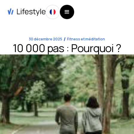
30 décembre 2025
Fitness et méditation
10 000 pas : Pourquoi ?