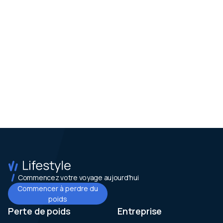
Commencez votre voyage aujourd'hui
Commencer à perdre du
poids
Perte de poids
Entreprise