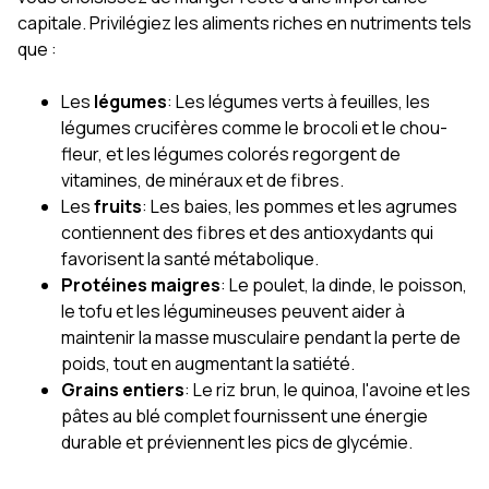
capitale. Privilégiez les aliments riches en nutriments tels
que :
Les
légumes
: Les légumes verts à feuilles, les
légumes crucifères comme le brocoli et le chou-
fleur, et les légumes colorés regorgent de
vitamines, de minéraux et de fibres.
Les
fruits
: Les baies, les pommes et les agrumes
contiennent des fibres et des antioxydants qui
favorisent la santé métabolique.
Protéines maigres
: Le poulet, la dinde, le poisson,
le tofu et les légumineuses peuvent aider à
maintenir la masse musculaire pendant la perte de
poids, tout en augmentant la satiété.
Grains entiers
: Le riz brun, le quinoa, l'avoine et les
pâtes au blé complet fournissent une énergie
durable et préviennent les pics de glycémie.