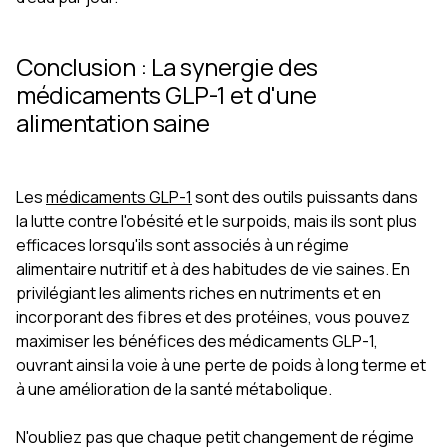
Conclusion : La synergie des
médicaments GLP-1 et d'une
alimentation saine
Les
médicaments GLP-1
sont des outils puissants dans
la lutte contre l'obésité et le surpoids, mais ils sont plus
efficaces lorsqu'ils sont associés à un régime
alimentaire nutritif et à des habitudes de vie saines. En
privilégiant les aliments riches en nutriments et en
incorporant des fibres et des protéines, vous pouvez
maximiser les bénéfices des médicaments GLP-1,
ouvrant ainsi la voie à une perte de poids à long terme et
à une amélioration de la santé métabolique.
N'oubliez pas que chaque petit changement de régime