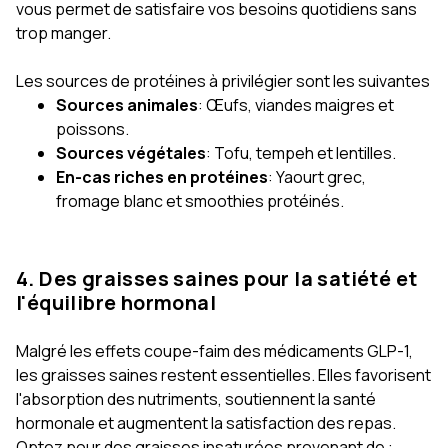
vous permet de satisfaire vos besoins quotidiens sans
trop manger.
Les sources de protéines à privilégier sont les suivantes
Sources animales
: Œufs, viandes maigres et
poissons.
Sources végétales
: Tofu, tempeh et lentilles.
En-cas riches en protéines
: Yaourt grec,
fromage blanc et smoothies protéinés.
4. Des graisses saines pour la satiété et
l'équilibre hormonal
Malgré les effets coupe-faim des médicaments GLP-1,
les graisses saines restent essentielles. Elles favorisent
l'absorption des nutriments, soutiennent la santé
hormonale et augmentent la satisfaction des repas.
Optez pour des graisses insaturées provenant de :