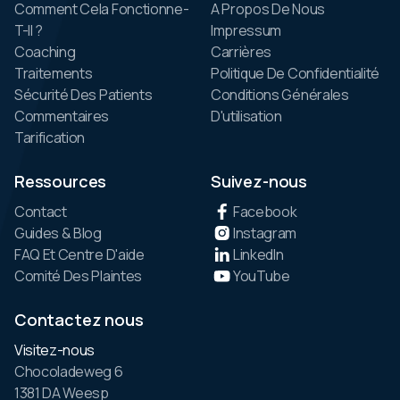
Comment Cela Fonctionne-
A Propos De Nous
T-Il ?
Impressum
Coaching
Carrières
Traitements
Politique De Confidentialité
Sécurité Des Patients
Conditions Générales
Commentaires
D'utilisation
Tarification
Ressources
Suivez-nous
Contact
Facebook
Guides & Blog
Instagram
FAQ Et Centre D'aide
LinkedIn
Comité Des Plaintes
YouTube
Contactez nous
Visitez-nous
Chocoladeweg 6
1381 DA Weesp