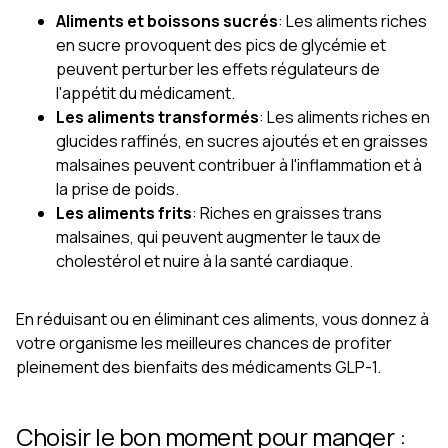
Aliments et boissons sucrés
: Les aliments riches
en sucre provoquent des pics de glycémie et
peuvent perturber les effets régulateurs de
l'appétit du médicament.
Les aliments transformés
: Les aliments riches en
glucides raffinés, en sucres ajoutés et en graisses
malsaines peuvent contribuer à l'inflammation et à
la prise de poids.
Les aliments frits
: Riches en graisses trans
malsaines, qui peuvent augmenter le taux de
cholestérol et nuire à la santé cardiaque.
En réduisant ou en éliminant ces aliments, vous donnez à
votre organisme les meilleures chances de profiter
pleinement des bienfaits des médicaments GLP-1.
Choisir le bon moment pour manger :