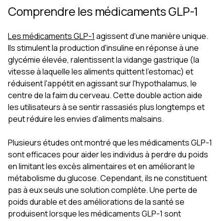
Comprendre les médicaments GLP-1
Les médicaments GLP-1
agissent d'une manière unique.
Ils stimulent la production d'insuline en réponse à une
glycémie élevée, ralentissent la vidange gastrique (la
vitesse à laquelle les aliments quittent l'estomac) et
réduisent l'appétit en agissant sur l'hypothalamus, le
centre de la faim du cerveau. Cette double action aide
les utilisateurs à se sentir rassasiés plus longtemps et
peut réduire les envies d'aliments malsains.
Plusieurs études ont montré que les médicaments GLP-1
sont efficaces pour aider les individus à perdre du poids
en limitant les excès alimentaires et en améliorant le
métabolisme du glucose. Cependant, ils ne constituent
pas à eux seuls une solution complète. Une perte de
poids durable et des améliorations de la santé se
produisent lorsque les médicaments GLP-1 sont