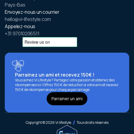
Pays-Bas
Envoyez-nous un courrier
hello@vi-lifestyle.com
Appelez-nous
+31 97010206511
Parrainez un ami et recevez 150€ !
Vous aimez Vi Lifestyle ? Partagez votre passion et obtenez des
récompenses ici ! Offrez 150 € de réduction à votre ami et recevez
150 € de récompense pour chaque parrainage.
Parrainer un ami
Copyright © 2026 Vi lifestyle
Tous droits réservés