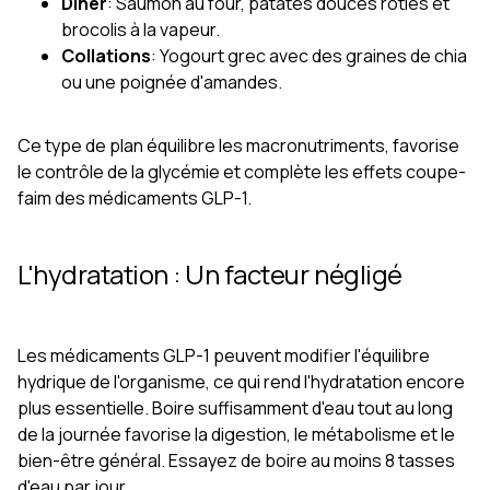
Dîner
: Saumon au four, patates douces rôties et
brocolis à la vapeur.
Collations
: Yogourt grec avec des graines de chia
ou une poignée d'amandes.
Ce type de plan équilibre les macronutriments, favorise
le contrôle de la glycémie et complète les effets coupe-
faim des médicaments GLP-1.
L'hydratation : Un facteur négligé
Les médicaments GLP-1 peuvent modifier l'équilibre
hydrique de l'organisme, ce qui rend l'hydratation encore
plus essentielle. Boire suffisamment d'eau tout au long
de la journée favorise la digestion, le métabolisme et le
bien-être général. Essayez de boire au moins 8 tasses
d'eau par jour.