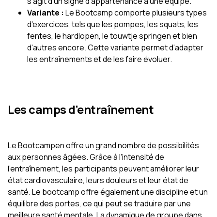
s'agit d'un signe d'appartenance à une équipe.
Variante :
Le Bootcamp comporte plusieurs types
d'exercices, tels que les pompes, les squats, les
fentes, le hardlopen, le touwtje springen et bien
d'autres encore. Cette variante permet d'adapter
les entraînements et de les faire évoluer.
Les camps d'entraînement
Le Bootcampen offre un grand nombre de possibilités
aux personnes âgées. Grâce à l'intensité de
l'entraînement, les participants peuvent améliorer leur
état cardiovasculaire, leurs douleurs et leur état de
santé. Le bootcamp offre également une discipline et un
équilibre des portes, ce qui peut se traduire par une
meilleure santé mentale. La dynamique de groupe dans