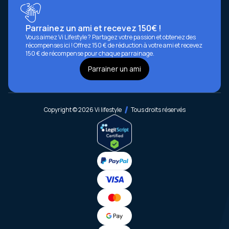
Parrainez un ami et recevez 150€ !
Vous aimez Vi Lifestyle ? Partagez votre passion et obtenez des
récompenses ici ! Offrez 150 € de réduction à votre ami et recevez
150 € de récompense pour chaque parrainage.
Parrainer un ami
Copyright © 2026 Vi lifestyle
Tous droits réservés