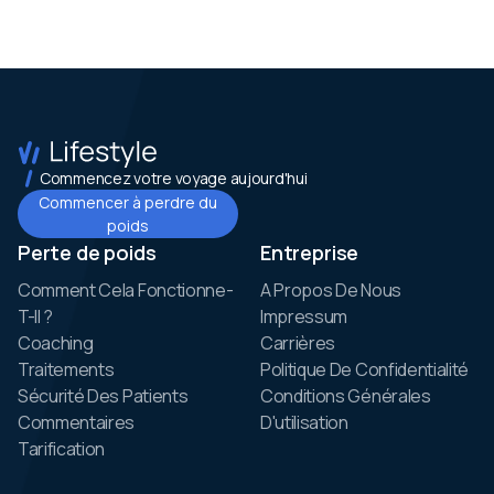
Commencez votre voyage aujourd'hui
Commencer à perdre du
poids
Perte de poids
Entreprise
Comment Cela Fonctionne-
A Propos De Nous
T-Il ?
Impressum
Coaching
Carrières
Traitements
Politique De Confidentialité
Sécurité Des Patients
Conditions Générales
Commentaires
D'utilisation
Tarification