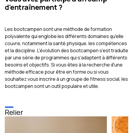
d'entraînement ?
Les bootcampen sont une méthode de formation
polyvalente qui englobe les différents domaines qu'elle
couvre, notamment la santé physique, les compétences
et la discipline. L'évolution des bootcampen s'est traduite
par une série de programmes qui s'adaptent à différents
besoins et objectifs. Si vous êtes à la recherche d'une
méthode efficace pour être en forme ou si vous
souhaitez vous inscrire à un groupe de fitness social, les
bootcampen sont un outil populaire et utile.
Relier