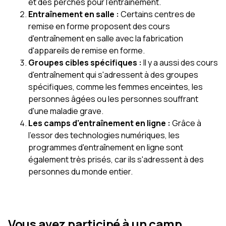
et des perches pour l'entraînement.
Entraînement en salle :
Certains centres de
remise en forme proposent des cours
d'entraînement en salle avec la fabrication
d'appareils de remise en forme.
Groupes cibles spécifiques :
Il y a aussi des cours
d'entraînement qui s'adressent à des groupes
spécifiques, comme les femmes enceintes, les
personnes âgées ou les personnes souffrant
d'une maladie grave.
Les camps d'entraînement en ligne :
Grâce à
l'essor des technologies numériques, les
programmes d'entraînement en ligne sont
également très prisés, car ils s'adressent à des
personnes du monde entier.
Vous avez participé à un camp