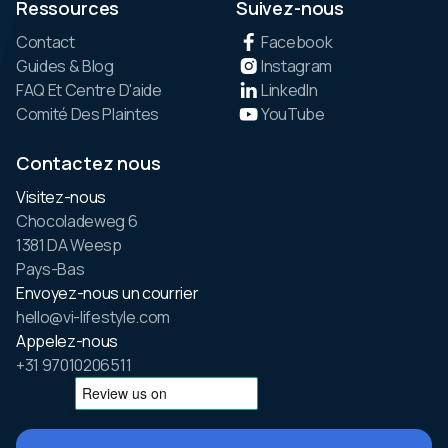
Ressources
Suivez-nous
Contact
Facebook
Guides & Blog
Instagram
FAQ Et Centre D'aide
LinkedIn
Comité Des Plaintes
YouTube
Contactez nous
Visitez-nous
Chocoladeweg 6
1381 DA Weesp
Pays-Bas
Envoyez-nous un courrier
hello@vi-lifestyle.com
Appelez-nous
+31 97010206511