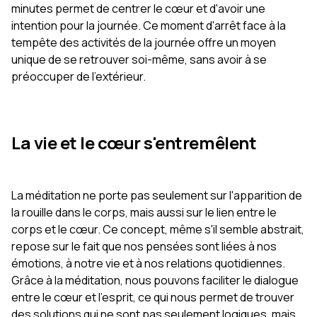
minutes permet de centrer le cœur et d'avoir une
intention pour la journée. Ce moment d'arrêt face à la
tempête des activités de la journée offre un moyen
unique de se retrouver soi-même, sans avoir à se
préoccuper de l'extérieur.
La vie et le cœur s'entremêlent
La méditation ne porte pas seulement sur l'apparition de
la rouille dans le corps, mais aussi sur le lien entre le
corps et le cœur. Ce concept, même s'il semble abstrait,
repose sur le fait que nos pensées sont liées à nos
émotions, à notre vie et à nos relations quotidiennes.
Grâce à la méditation, nous pouvons faciliter le dialogue
entre le cœur et l'esprit, ce qui nous permet de trouver
des solutions qui ne sont pas seulement logiques, mais