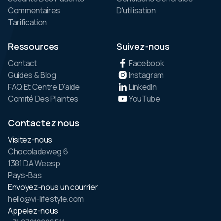
Commentaires
D'utilisation
Tarification
Ressources
Suivez-nous
Contact
Facebook
Guides & Blog
Instagram
FAQ Et Centre D'aide
LinkedIn
Comité Des Plaintes
YouTube
Contactez nous
Visitez-nous
Chocoladeweg 6
1381 DA Weesp
Pays-Bas
Envoyez-nous un courrier
hello@vi-lifestyle.com
Appelez-nous