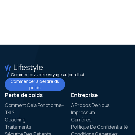
Commencez votre voyage aujourd'hui
Commencer à perdre du
poids
Perte de poids
Entreprise
Comment Cela Fonctionne-
A Propos De Nous
T-Il ?
Impressum
Coaching
Carrières
Traitements
Politique De Confidentialité
Sécurité Des Patients
Conditions Générales