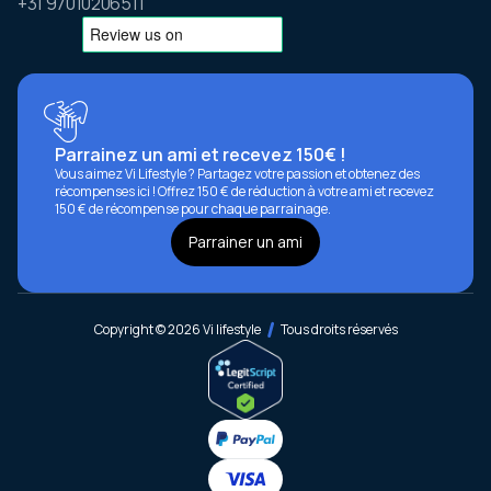
+31 97010206511
Parrainez un ami et recevez 150€ !
Vous aimez Vi Lifestyle ? Partagez votre passion et obtenez des
récompenses ici ! Offrez 150 € de réduction à votre ami et recevez
150 € de récompense pour chaque parrainage.
Parrainer un ami
Copyright © 2026 Vi lifestyle
Tous droits réservés