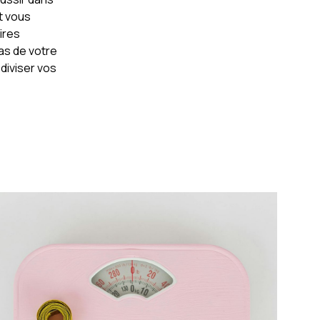
et vous
ires
as de votre
 diviser vos