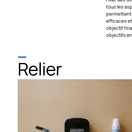
tous les asp
permettent 
efficaces e
objectif fina
objectifs e
Relier