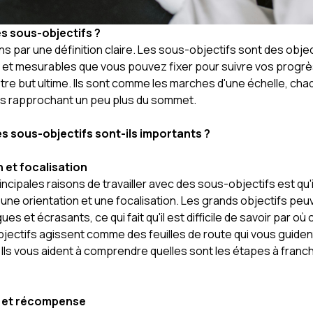
s sous-objectifs ?
par une définition claire. Les sous-objectifs sont des objec
 et mesurables que vous pouvez fixer pour suivre vos progrè
otre but ultime. Ils sont comme les marches d'une échelle, ch
us rapprochant un peu plus du sommet.
s sous-objectifs sont-ils importants ?
 et focalisation
incipales raisons de travailler avec des sous-objectifs est qu'i
une orientation et une focalisation. Les grands objectifs peu
es et écrasants, ce qui fait qu'il est difficile de savoir par 
jectifs agissent comme des feuilles de route qui vous guiden
 Ils vous aident à comprendre quelles sont les étapes à franch
 et récompense