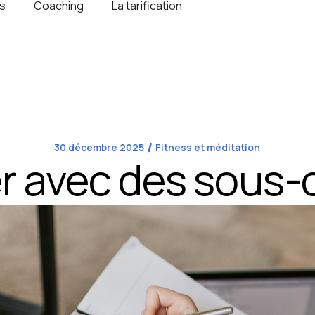
s
Coaching
La tarification
30 décembre 2025
Fitness et méditation
er avec des sous-