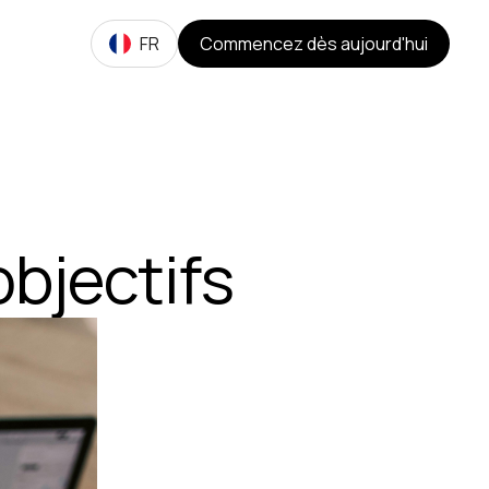
FR
Commencez dès aujourd'hui
objectifs