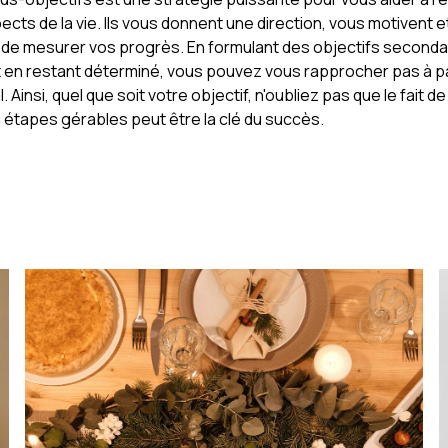
ects de la vie. Ils vous donnent une direction, vous motivent 
de mesurer vos progrès. En formulant des objectifs seconda
t en restant déterminé, vous pouvez vous rapprocher pas à p
l. Ainsi, quel que soit votre objectif, n'oubliez pas que le fait de
n étapes gérables peut être la clé du succès.