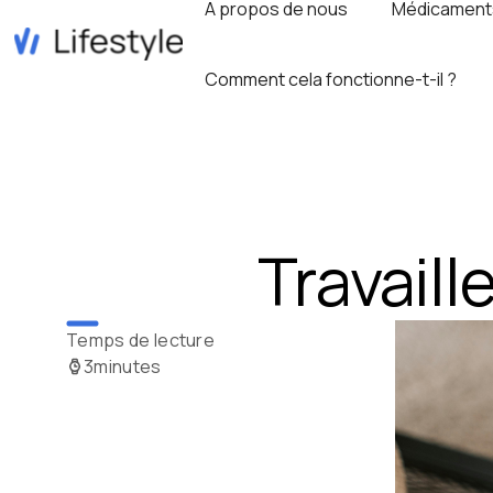
A propos de nous
Médicament
Comment cela fonctionne-t-il ?
Travaill
Temps de lecture
3
minutes