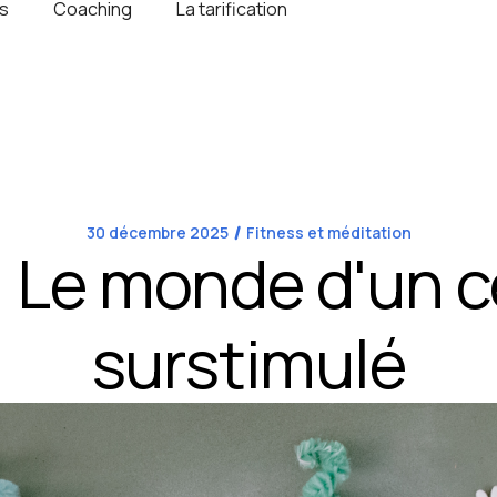
s
Coaching
La tarification
30 décembre 2025
Fitness et méditation
 Le monde d'un 
surstimulé