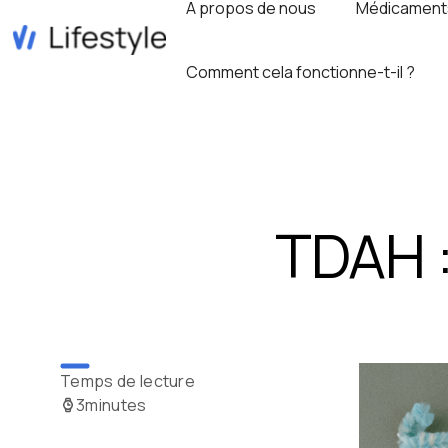
A propos de nous
Médicament
Comment cela fonctionne-t-il ?
TDAH :
Temps de lecture
3
minutes