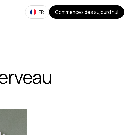
FR
Commencez dès aujourd'hui
cerveau