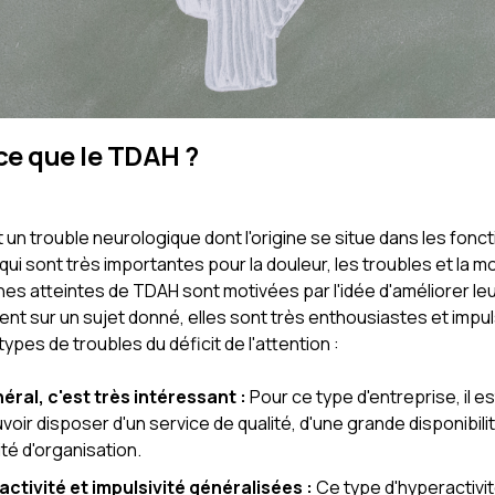
ce que le TDAH ?
un trouble neurologique dont l'origine se situe dans les fonc
qui sont très importantes pour la douleur, les troubles et la mo
es atteintes de TDAH sont motivées par l'idée d'améliorer le
t sur un sujet donné, elles sont très enthousiastes et impulsi
 types de troubles du déficit de l'attention :
éral, c'est très intéressant :
Pour ce type d'entreprise, il e
voir disposer d'un service de qualité, d'une grande disponibili
té d'organisation.
ctivité et impulsivité généralisées :
Ce type d'hyperactivit