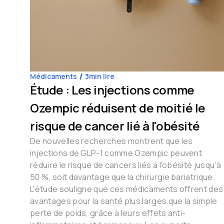
Médicaments
3
min lire
Étude : Les injections comme
Ozempic réduisent de moitié le
risque de cancer lié à l'obésité
De nouvelles recherches montrent que les
injections de GLP-1 comme Ozempic peuvent
réduire le risque de cancers liés à l'obésité jusqu'à
50 %, soit davantage que la chirurgie bariatrique.
L'étude souligne que ces médicaments offrent des
avantages pour la santé plus larges que la simple
perte de poids, grâce à leurs effets anti-