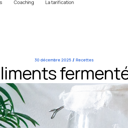
s
Coaching
La tarification
30 décembre 2025
Recettes
liments ferment