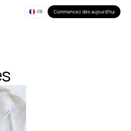
FR
Commencez dès aujourd'hui
és