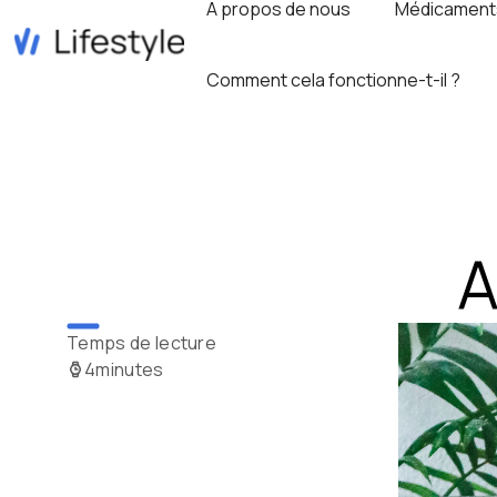
A propos de nous
Médicament
Comment cela fonctionne-t-il ?
A
Temps de lecture
4
minutes