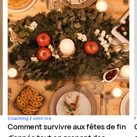
Coaching
4
min lire
F
Comment survivre aux fêtes de fin