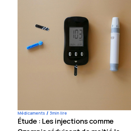
Médicaments
3
min lire
Étude : Les injections comme