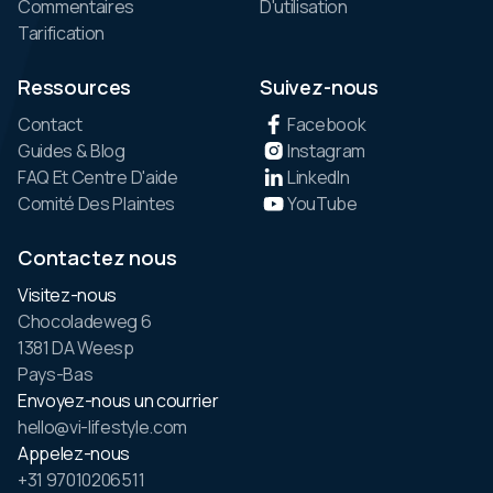
Commentaires
D'utilisation
Tarification
Ressources
Suivez-nous
Contact
Facebook
Guides & Blog
Instagram
FAQ Et Centre D'aide
LinkedIn
Comité Des Plaintes
YouTube
Contactez nous
Visitez-nous
Chocoladeweg 6
1381 DA Weesp
Pays-Bas
Envoyez-nous un courrier
hello@vi-lifestyle.com
Appelez-nous
+31 97010206511