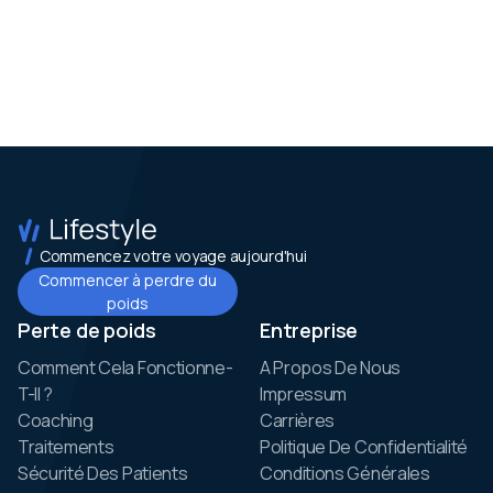
Commencez votre voyage aujourd'hui
Commencer à perdre du
poids
Perte de poids
Entreprise
Comment Cela Fonctionne-
A Propos De Nous
T-Il ?
Impressum
Coaching
Carrières
Traitements
Politique De Confidentialité
Sécurité Des Patients
Conditions Générales