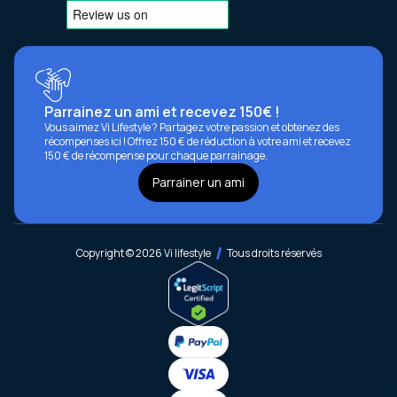
Parrainez un ami et recevez 150€ !
Vous aimez Vi Lifestyle ? Partagez votre passion et obtenez des
récompenses ici ! Offrez 150 € de réduction à votre ami et recevez
150 € de récompense pour chaque parrainage.
Parrainer un ami
Copyright © 2026 Vi lifestyle
Tous droits réservés