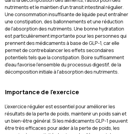
dans la décomposition des aliments, l'absorption des
nutriments et le maintien d'un transit intestinal régulier.
Une consommation insuffisante de liquide peut entraîner
une constipation, des ballonnements et une réduction
de l'absorption des nutriments. Une bonne hydratation
est particulièrement importante pour les personnes qui
prennent des médicaments à base de GLP-1, car elle
permet de contrebalancer les effets secondaires
potentiels tels que la constipation. Boire suffisamment
d'eau favorise l'ensemble du processus digestif, de la
décomposition initiale à l'absorption des nutriments.
Importance de l'exercice
L'exercice régulier est essentiel pour améliorer les
résultats de la perte de poids, maintenir un poids sain et
un bien-être général. Si les médicaments GLP-1 peuvent
être très efficaces pour aider à la perte de poids, les