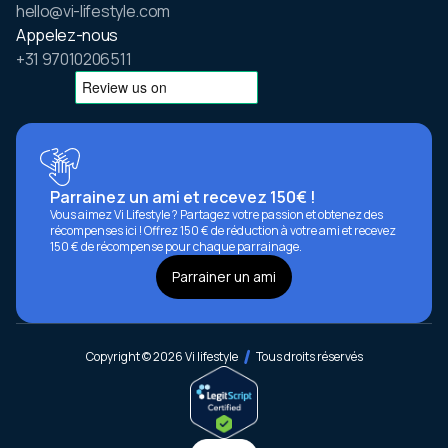
hello@vi-lifestyle.com
Appelez-nous
+31 97010206511
Parrainez un ami et recevez 150€ !
Vous aimez Vi Lifestyle ? Partagez votre passion et obtenez des
récompenses ici ! Offrez 150 € de réduction à votre ami et recevez
150 € de récompense pour chaque parrainage.
Parrainer un ami
Copyright © 2026 Vi lifestyle
Tous droits réservés