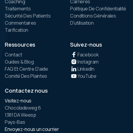
Coaching
Carrières
Traitements
Politique De Confidentialité
Sécurité Des Patients
Conditions Générales
Commentaires
D'utilisation
Tarification
Ressources
Suivez-nous
Contact
Facebook
Guides & Blog
Instagram
FAQ Et Centre D'aide
LinkedIn
Comité Des Plaintes
YouTube
Contactez nous
Visitez-nous
Chocoladeweg 6
1381 DA Weesp
Pays-Bas
Envoyez-nous un courrier