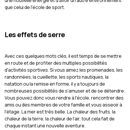
une nouvelle énergie et d'avoir un autre environnement
que celui de l'école de sport.
Les effets de serre
Avec ces quelques mots clés, il est temps de se mettre
en route et de profiter des multiples possibilités
d'activités sportives. Si vous aimez les promenades, les
randonnées, la cueillette, les sports nautiques, la
natation ou la remise en forme, il y a toujours de
nombreuses possibilités de s'amuser et de se détendre.
Vous pouvez donc vous rendre à l'école, rencontrer des
amis ou des membres de votre famille et vous asseoir à
l'étage. La mer est très belle. La chaleur des fruits, la
chaleur de la terre, la chaleur de l'air, tout cela fait de
chaque instant une nouvelle aventure.