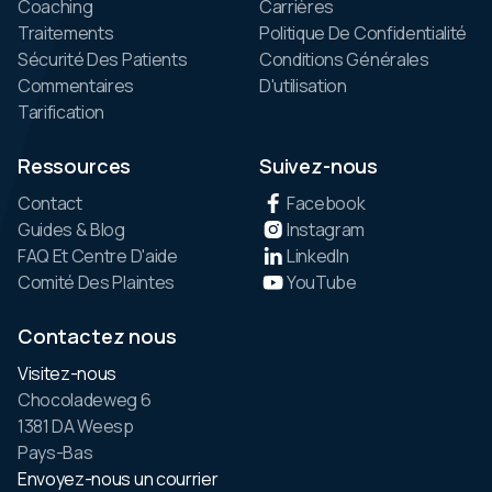
Coaching
Carrières
Traitements
Politique De Confidentialité
Sécurité Des Patients
Conditions Générales
Commentaires
D'utilisation
Tarification
Ressources
Suivez-nous
Contact
Facebook
Guides & Blog
Instagram
FAQ Et Centre D'aide
LinkedIn
Comité Des Plaintes
YouTube
Contactez nous
Visitez-nous
Chocoladeweg 6
1381 DA Weesp
Pays-Bas
Envoyez-nous un courrier