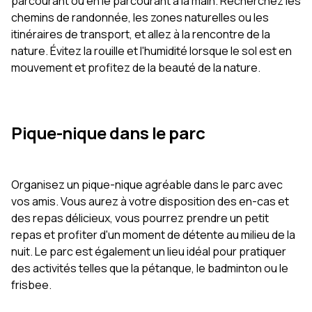
parcourant ou en le parcourant à la main. Recherchez les
chemins de randonnée, les zones naturelles ou les
itinéraires de transport, et allez à la rencontre de la
nature. Évitez la rouille et l'humidité lorsque le sol est en
mouvement et profitez de la beauté de la nature.
Pique-nique dans le parc
Organisez un pique-nique agréable dans le parc avec
vos amis. Vous aurez à votre disposition des en-cas et
des repas délicieux, vous pourrez prendre un petit
repas et profiter d'un moment de détente au milieu de la
nuit. Le parc est également un lieu idéal pour pratiquer
des activités telles que la pétanque, le badminton ou le
frisbee.