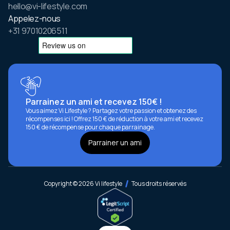
hello@vi-lifestyle.com
Appelez-nous
+31 97010206511
Parrainez un ami et recevez 150€ !
Vous aimez Vi Lifestyle ? Partagez votre passion et obtenez des
récompenses ici ! Offrez 150 € de réduction à votre ami et recevez
150 € de récompense pour chaque parrainage.
Parrainer un ami
Copyright © 2026 Vi lifestyle
Tous droits réservés