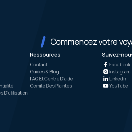
Commencez votre voya
Ressources
Suivez-nou
Contact
Facebook
Guides & Blog
Instagram
FAQ Et Centre D'aide
LinkedIn
tialité
Comité Des Plaintes
YouTube
 D'utilisation