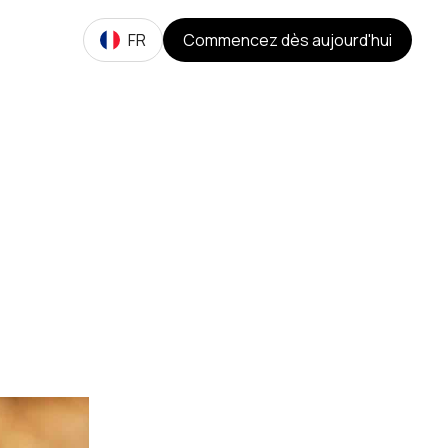
FR
Commencez dès aujourd'hui