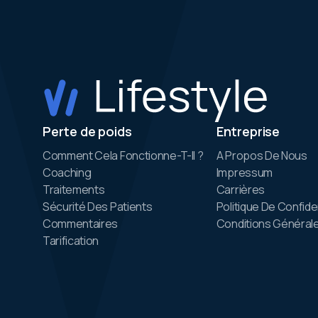
Perte de poids
Entreprise
Comment Cela Fonctionne-T-Il ?
A Propos De Nous
Coaching
Impressum
Traitements
Carrières
Sécurité Des Patients
Politique De Confiden
Commentaires
Conditions Générales
Tarification