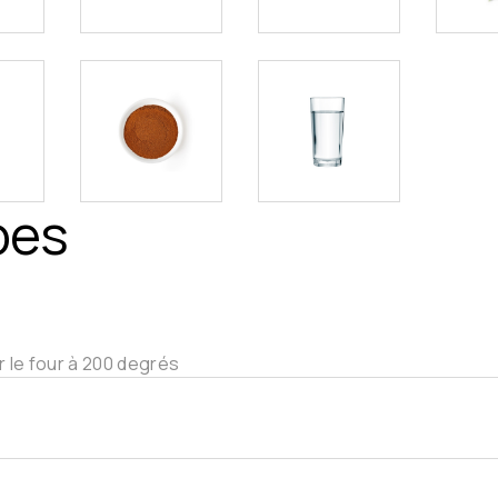
pes
 le four à 200 degrés