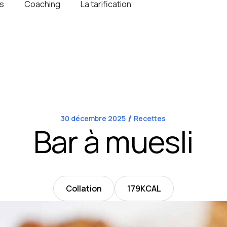
s
Coaching
La tarification
30 décembre 2025
Recettes
Bar à muesli
Collation
179
KCAL