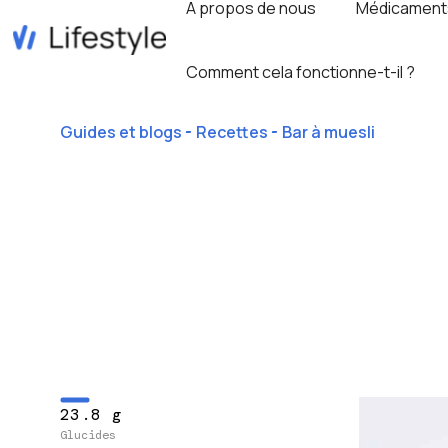
A propos de nous
Médicament
Comment cela fonctionne-t-il ?
Guides et blogs
Recettes
Bar à muesli
23.8 g
Glucides