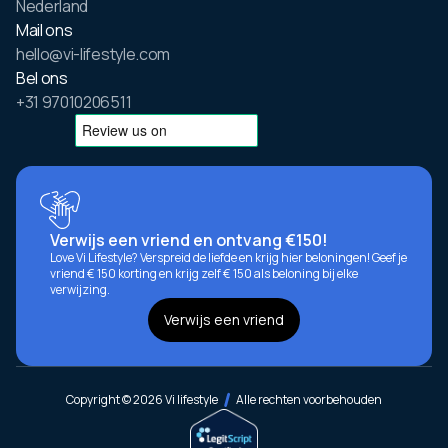
Nederland
Mail ons
hello@vi-lifestyle.com
Bel ons
+31 97010206511
Verwijs een vriend en ontvang €150!
Love Vi Lifestyle? Verspreid de liefde en krijg hier beloningen! Geef je
vriend € 150 korting en krijg zelf € 150 als beloning bij elke
verwijzing.
Verwijs een vriend
Copyright © 2026 Vi lifestyle
Alle rechten voorbehouden