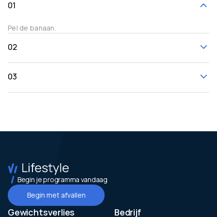
01
Pel de banaan.
02
03
Begin je programma vandaag
Begin met afvallen
Gewichtsverlies
Bedrijf