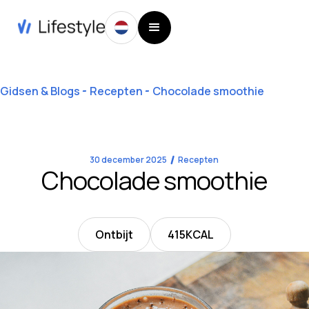
Gidsen & Blogs
Recepten
Chocolade smoothie
30 december 2025
Recepten
Chocolade smoothie
Ontbijt
415
KCAL