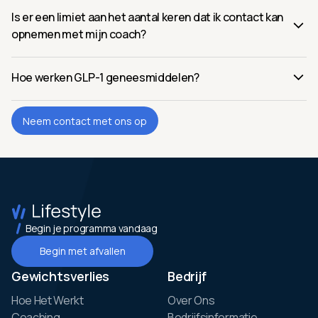
Is er een limiet aan het aantal keren dat ik contact kan
opnemen met mijn coach?
Hoe werken GLP-1 geneesmiddelen?
Neem contact met ons op
Begin je programma vandaag
Begin met afvallen
Gewichtsverlies
Bedrijf
Hoe Het Werkt
Over Ons
Coaching
Bedrijfsinformatie