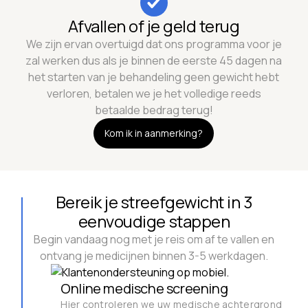
Afvallen of je geld terug
We zijn ervan overtuigd dat ons programma voor je
zal werken dus als je binnen de eerste 45 dagen na
het starten van je behandeling geen gewicht hebt
verloren, betalen we je het volledige reeds
betaalde bedrag terug!
Kom ik in aanmerking?
Bereik je streefgewicht in 3
eenvoudige stappen
Begin vandaag nog met je reis om af te vallen en
ontvang je medicijnen binnen 3-5 werkdagen.
Online medische screening
Hier controleren we uw medische achtergrond