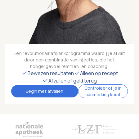
Een revolutionair afslankprogramma waarbij je afvalt
door een combinatie van injecties, die het
hongergevoel remmen, en coaching!
Bewezen resultaten
Alleen op recept
Afvallen of geld terug
Controleer of je in
Begin met afvallen
aanmerking komt