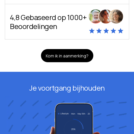
4,8 Gebaseerd op 1000+
Beoordelingen
Kom ik in aanmerking?
Je voortgang bijhouden