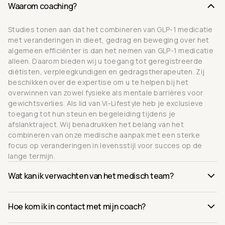
Waarom coaching?
Studies tonen aan dat het combineren van GLP-1 medicatie
met veranderingen in dieet, gedrag en beweging over het
algemeen efficiënter is dan het nemen van GLP-1 medicatie
alleen. Daarom bieden wij u toegang tot geregistreerde
diëtisten, verpleegkundigen en gedragstherapeuten. Zij
beschikken over de expertise om u te helpen bij het
overwinnen van zowel fysieke als mentale barrières voor
gewichtsverlies. Als lid van Vi-Lifestyle heb je exclusieve
toegang tot hun steun en begeleiding tijdens je
afslanktraject. Wij benadrukken het belang van het
combineren van onze medische aanpak met een sterke
focus op veranderingen in levensstijl voor succes op de
lange termijn.
Wat kan ik verwachten van het medisch team?
Hoe kom ik in contact met mijn coach?