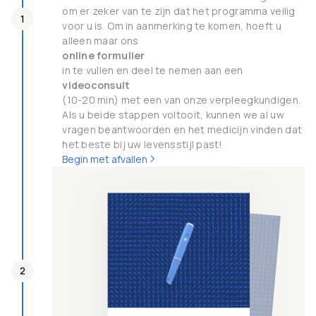
om er zeker van te zijn dat het programma veilig
1
voor u is. Om in aanmerking te komen, hoeft u
alleen maar ons
online formulier
in te vullen en deel te nemen aan een
videoconsult
(10-20 min) met een van onze verpleegkundigen.
Als u beide stappen voltooit, kunnen we al uw
vragen beantwoorden en het medicijn vinden dat
het beste bij uw levensstijl past!
Begin met afvallen
2