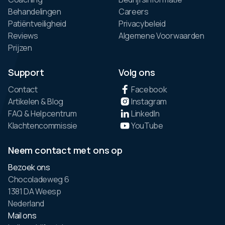
Behandelingen
Careers
Patiëntveiligheid
Privacybeleid
Reviews
Algemene Voorwaarden
Prijzen
Support
Volg ons
Contact
Facebook
Artikelen & Blog
Instagram
FAQ & Helpcentrum
LinkedIn
Klachtencommissie
YouTube
Neem contact met ons op
Bezoek ons
Chocoladeweg 6
1381 DA Weesp
Nederland
Mail ons