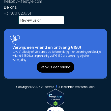
hello@vi-lifestyle.com
Bel ons
+31 97010206511
Verwijs een vriend en ontvang €150!
Love Vi Lifestyle? Verspreid de liefde en krijg hier beloningen! Geef je
vriend € 150 korting en krijg zelf € 150 als beloning bij elke
verwijzing.
Verwijs een vriend
Copyright © 2026 Vi lifestyle
Alle rechten voorbehouden