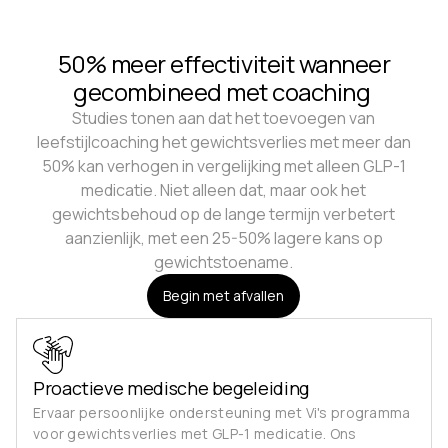
50% meer effectiviteit wanneer
gecombineed met coaching
Studies tonen aan dat het toevoegen van
leefstijlcoaching het gewichtsverlies met meer dan
50% kan verhogen in vergelijking met alleen GLP-1
medicatie. Niet alleen dat, maar ook het
gewichtsbehoud op de lange termijn verbetert
aanzienlijk, met een 25-50% lagere kans op
gewichtstoename.
Begin met afvallen
Proactieve medische begeleiding
Ervaar persoonlijke ondersteuning met Vi's programma
voor gewichtsverlies met GLP-1 medicatie. Ons