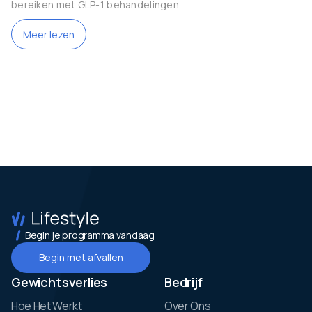
bereiken met GLP-1 behandelingen.
Meer lezen
Begin je programma vandaag
Begin met afvallen
Gewichtsverlies
Bedrijf
Hoe Het Werkt
Over Ons