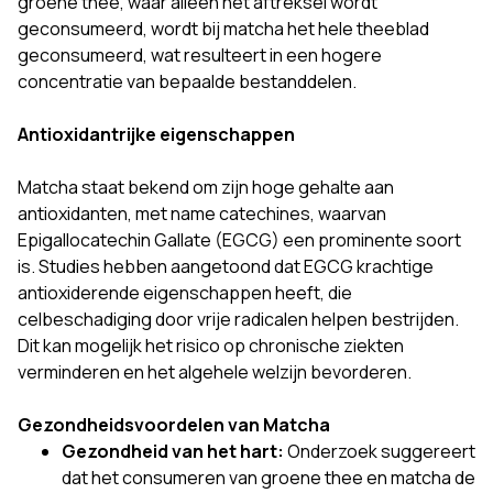
groene thee, waar alleen het aftreksel wordt
geconsumeerd, wordt bij matcha het hele theeblad
geconsumeerd, wat resulteert in een hogere
concentratie van bepaalde bestanddelen.
Antioxidantrijke eigenschappen
Matcha staat bekend om zijn hoge gehalte aan
antioxidanten, met name catechines, waarvan
Epigallocatechin Gallate (EGCG) een prominente soort
is. Studies hebben aangetoond dat EGCG krachtige
antioxiderende eigenschappen heeft, die
celbeschadiging door vrije radicalen helpen bestrijden.
Dit kan mogelijk het risico op chronische ziekten
verminderen en het algehele welzijn bevorderen.
Gezondheidsvoordelen van Matcha
Gezondheid van het hart:
Onderzoek suggereert
dat het consumeren van groene thee en matcha de