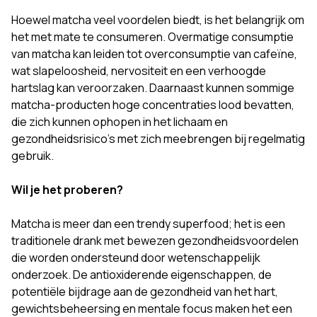
Hoewel matcha veel voordelen biedt, is het belangrijk om
het met mate te consumeren. Overmatige consumptie
van matcha kan leiden tot overconsumptie van cafeïne,
wat slapeloosheid, nervositeit en een verhoogde
hartslag kan veroorzaken. Daarnaast kunnen sommige
matcha-producten hoge concentraties lood bevatten,
die zich kunnen ophopen in het lichaam en
gezondheidsrisico's met zich meebrengen bij regelmatig
gebruik.
Wil je het proberen?
Matcha is meer dan een trendy superfood; het is een
traditionele drank met bewezen gezondheidsvoordelen
die worden ondersteund door wetenschappelijk
onderzoek. De antioxiderende eigenschappen, de
potentiële bijdrage aan de gezondheid van het hart,
gewichtsbeheersing en mentale focus maken het een