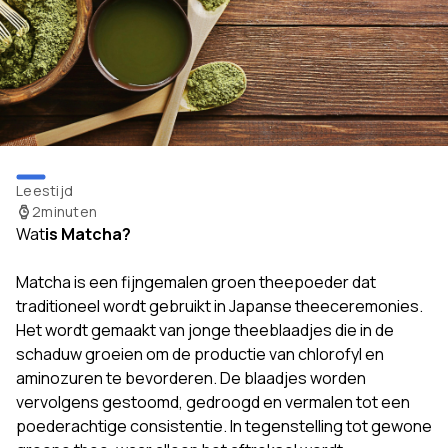
Leestijd
2
minuten
Wat
is Matcha?
Matcha is een fijngemalen groen theepoeder dat
traditioneel wordt gebruikt in Japanse theeceremonies.
Het wordt gemaakt van jonge theeblaadjes die in de
schaduw groeien om de productie van chlorofyl en
aminozuren te bevorderen. De blaadjes worden
vervolgens gestoomd, gedroogd en vermalen tot een
poederachtige consistentie. In tegenstelling tot gewone