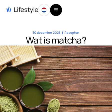
30 december 2025
Recepten
Wat is matcha?