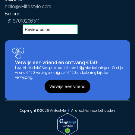
hello@vi-lifestyle.com
Bel ons
+31 97010206511
Verwijs een vriend en ontvang €150!
Love Vi Lifestyle? Verspreid de liefde en krijg hier beloningen! Geef je
vriend € 150 korting en krijg zelf € 150 als beloning bij elke
verwijzing.
Verwijs een vriend
Copyright © 2026 Vi lifestyle
Alle rechten voorbehouden