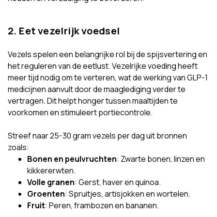
2. Eet vezelrijk voedsel
Vezels spelen een belangrijke rol bij de spijsvertering en
het reguleren van de eetlust. Vezelrijke voeding heeft
meer tijd nodig om te verteren, wat de werking van GLP-1
medicijnen aanvult door de maaglediging verder te
vertragen. Dit helpt honger tussen maaltijden te
voorkomen en stimuleert portiecontrole.
Streef naar 25-30 gram vezels per dag uit bronnen
zoals:
Bonen en peulvruchten
: Zwarte bonen, linzen en
kikkererwten.
Volle granen
: Gerst, haver en quinoa.
Groenten
: Spruitjes, artisjokken en wortelen.
Fruit
: Peren, frambozen en bananen.