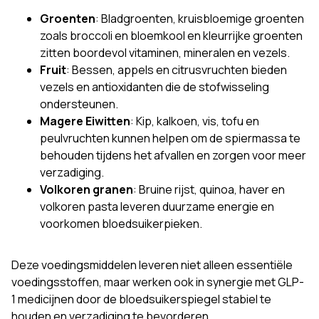
Groenten
: Bladgroenten, kruisbloemige groenten
zoals broccoli en bloemkool en kleurrijke groenten
zitten boordevol vitaminen, mineralen en vezels.
Fruit
: Bessen, appels en citrusvruchten bieden
vezels en antioxidanten die de stofwisseling
ondersteunen.
Magere Eiwitten
: Kip, kalkoen, vis, tofu en
peulvruchten kunnen helpen om de spiermassa te
behouden tijdens het afvallen en zorgen voor meer
verzadiging.
Volkoren granen
: Bruine rijst, quinoa, haver en
volkoren pasta leveren duurzame energie en
voorkomen bloedsuikerpieken.
Deze voedingsmiddelen leveren niet alleen essentiële
voedingsstoffen, maar werken ook in synergie met GLP-
1 medicijnen door de bloedsuikerspiegel stabiel te
houden en verzadiging te bevorderen.