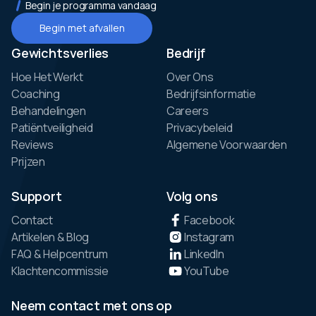
Begin je programma vandaag
Begin met afvallen
Gewichtsverlies
Bedrijf
Hoe Het Werkt
Over Ons
Coaching
Bedrijfsinformatie
Behandelingen
Careers
Patiëntveiligheid
Privacybeleid
Reviews
Algemene Voorwaarden
Prijzen
Support
Volg ons
Contact
Facebook
Artikelen & Blog
Instagram
FAQ & Helpcentrum
LinkedIn
Klachtencommissie
YouTube
Neem contact met ons op