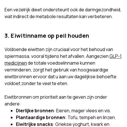
Een vezelrijk dieet ondersteunt ook de darmgezondheid,
wat indirect de metabole resultaten kan verbeteren.
3. Eiwitinname op peil houden
Voldoende eiwitten zijn cruciaal voor het behoud van
spiermassa, vooral tijdens het afvallen. Aangezien
GLP-1
medicijnen
de totale voedselinname kunnen
verminderen, zorgt het gebruik van hoogwaardige
eiwitbronnen ervoor dat u aan uw dagelijkse behoefte
voldoet zonder te veel te eten.
Eiwitbronnen om prioriteit aan te geven zijn onder
andere:
Dierlijke bronnen
: Eieren, mager vlees en vis.
Plantaardige bronnen
: Tofu, tempeh en linzen.
Eiwitrijke snacks
: Griekse yoghurt, kwark en