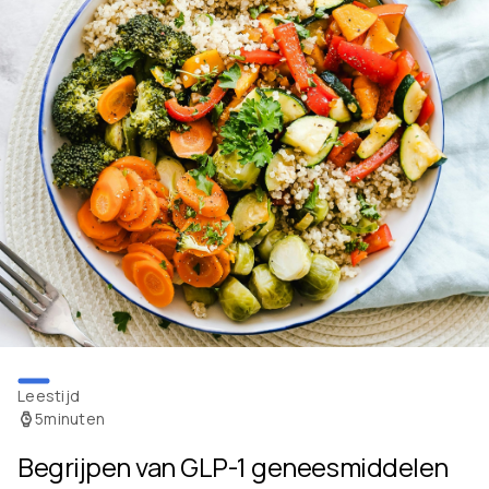
Leestijd
5
minuten
Begrijpen van GLP-1 geneesmiddelen