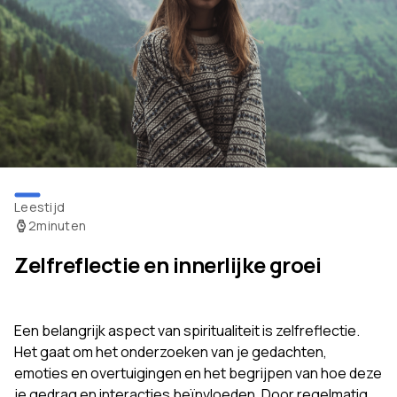
Leestijd
2
minuten
Zelfreflectie en innerlijke groei
Een belangrijk aspect van spiritualiteit is zelfreflectie.
Het gaat om het onderzoeken van je gedachten,
emoties en overtuigingen en het begrijpen van hoe deze
je gedrag en interacties beïnvloeden. Door regelmatig