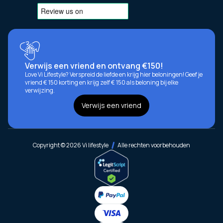
Verwijs een vriend en ontvang €150!
Love Vi Lifestyle? Verspreid de liefde en krijg hier beloningen! Geef je
vriend € 150 korting en krijg zelf € 150 als beloning bij elke
verwijzing.
Verwijs een vriend
Copyright © 2026 Vi lifestyle
Alle rechten voorbehouden