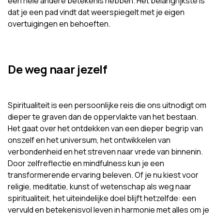
een hele andere betekenis hebben. Het belangrijkste is
dat je een pad vindt dat weerspiegelt met je eigen
overtuigingen en behoeften.
De weg naar jezelf
Spiritualiteit is een persoonlijke reis die ons uitnodigt om
dieper te graven dan de oppervlakte van het bestaan.
Het gaat over het ontdekken van een dieper begrip van
onszelf en het universum, het ontwikkelen van
verbondenheid en het streven naar vrede van binnenin.
Door zelfreflectie en mindfulness kun je een
transformerende ervaring beleven. Of je nu kiest voor
religie, meditatie, kunst of wetenschap als weg naar
spiritualiteit, het uiteindelijke doel blijft hetzelfde: een
vervuld en betekenisvol leven in harmonie met alles om je