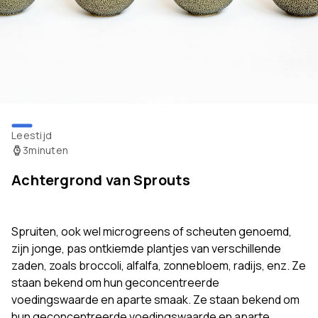
Leestijd
3
minuten
Achtergrond van Sprouts
Spruiten, ook wel microgreens of scheuten genoemd,
zijn jonge, pas ontkiemde plantjes van verschillende
zaden, zoals broccoli, alfalfa, zonnebloem, radijs, enz. Ze
staan bekend om hun geconcentreerde
voedingswaarde en aparte smaak. Ze staan bekend om
hun geconcentreerde voedingswaarde en aparte