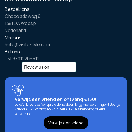
Bezoek ons
Chocoladeweg 6
1381 DA Weesp
Nederland
Mail ons
hello@vi-lifestyle.com
Bel ons
+31 97010206511
Verwijs een vriend en ontvang €150!
Love Vi Lifestyle? Verspreid de liefde en krijg hier beloningen! Geef je
vriend € 150 korting en krijg zelf € 150 als beloning bij elke
verwijzing.
Verwijs een vriend