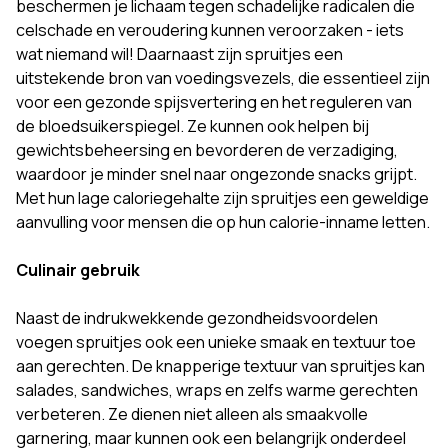
beschermen je lichaam tegen schadelijke radicalen die
celschade en veroudering kunnen veroorzaken - iets
wat niemand wil! Daarnaast zijn spruitjes een
uitstekende bron van voedingsvezels, die essentieel zijn
voor een gezonde spijsvertering en het reguleren van
de bloedsuikerspiegel. Ze kunnen ook helpen bij
gewichtsbeheersing en bevorderen de verzadiging,
waardoor je minder snel naar ongezonde snacks grijpt.
Met hun lage caloriegehalte zijn spruitjes een geweldige
aanvulling voor mensen die op hun calorie-inname letten.
Culinair gebruik
Naast de indrukwekkende gezondheidsvoordelen
voegen spruitjes ook een unieke smaak en textuur toe
aan gerechten. De knapperige textuur van spruitjes kan
salades, sandwiches, wraps en zelfs warme gerechten
verbeteren. Ze dienen niet alleen als smaakvolle
garnering, maar kunnen ook een belangrijk onderdeel