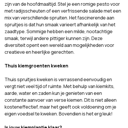
zijn van de hoofdmaaltijd. Stel je een romige pesto voor
met radijsscheuten of een verfrissende salade met een
mix van verschillende spruiten. Het fascinerende aan
spruitjes is dat hun smaak varieert afhankelijk van het
zaadtype. Sommige hebben een milde, nootachtige
smaak, terwijl andere pittiger kunnen zijn. Deze
diversiteit opent een wereld aan mogelijkheden voor
creatieve en heerlijke gerechten.
Thuis kiemgroenten kweken
Thuis spruitjes kweken is verrassend eenvoudig en
vergt niet veel tijd of ruimte. Met behulp van kiemkits,
aarde, water en zaden kun je genieten van een
constante aanvoer van verse kiemen. Dit is niet alleen
kosteneffectief, maar het geeft ook voldoening om je
eigen voedsel te kweken. Bovendien is het erg leuk!
Is jouw kiemplantje klaar?