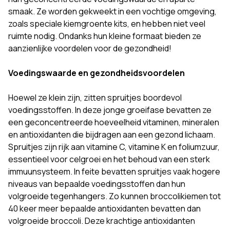
smaak. Ze worden gekweekt in een vochtige omgeving,
zoals speciale kiemgroente kits, en hebben niet veel
ruimte nodig. Ondanks hun kleine formaat bieden ze
aanzienlijke voordelen voor de gezondheid!
Voedingswaarde en gezondheidsvoordelen
Hoewel ze klein zijn, zitten spruitjes boordevol
voedingsstoffen. In deze jonge groeifase bevatten ze
een geconcentreerde hoeveelheid vitaminen, mineralen
en antioxidanten die bijdragen aan een gezond lichaam.
Spruitjes zijn rijk aan vitamine C, vitamine K en foliumzuur,
essentieel voor celgroei en het behoud van een sterk
immuunsysteem. In feite bevatten spruitjes vaak hogere
niveaus van bepaalde voedingsstoffen dan hun
volgroeide tegenhangers. Zo kunnen broccolikiemen tot
40 keer meer bepaalde antioxidanten bevatten dan
volgroeide broccoli. Deze krachtige antioxidanten