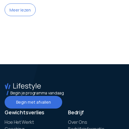
Meer lezen
Begin je programma vandaag
Begin met afvallen
Gewichtsverlies
Bedrijf
Hoe Het Werkt
Over Ons
Coaching
Bedrijfsinformatie