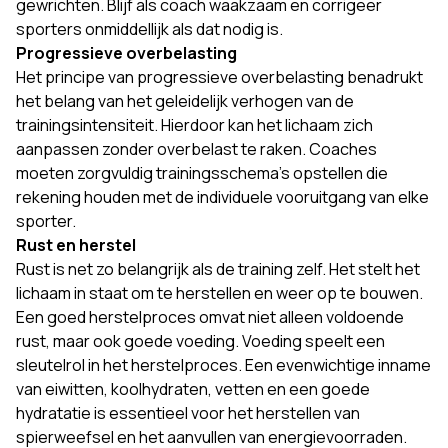
gewrichten. Blijf als coach waakzaam en corrigeer
sporters onmiddellijk als dat nodig is.
Progressieve overbelasting
Het principe van progressieve overbelasting benadrukt
het belang van het geleidelijk verhogen van de
trainingsintensiteit. Hierdoor kan het lichaam zich
aanpassen zonder overbelast te raken. Coaches
moeten zorgvuldig trainingsschema's opstellen die
rekening houden met de individuele vooruitgang van elke
sporter.
Rust en herstel
Rust is net zo belangrijk als de training zelf. Het stelt het
lichaam in staat om te herstellen en weer op te bouwen.
Een goed herstelproces omvat niet alleen voldoende
rust, maar ook goede voeding. Voeding speelt een
sleutelrol in het herstelproces. Een evenwichtige inname
van eiwitten, koolhydraten, vetten en een goede
hydratatie is essentieel voor het herstellen van
spierweefsel en het aanvullen van energievoorraden.