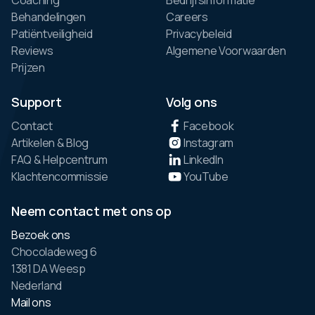
Behandelingen
Careers
Patiëntveiligheid
Privacybeleid
Reviews
Algemene Voorwaarden
Prijzen
Support
Volg ons
Contact
Facebook
Artikelen & Blog
Instagram
FAQ & Helpcentrum
LinkedIn
Klachtencommissie
YouTube
Neem contact met ons op
Bezoek ons
Chocoladeweg 6
1381 DA Weesp
Nederland
Mail ons