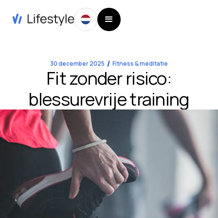
30 december 2025
Fitness & meditatie
Fit zonder risico:
blessurevrije training