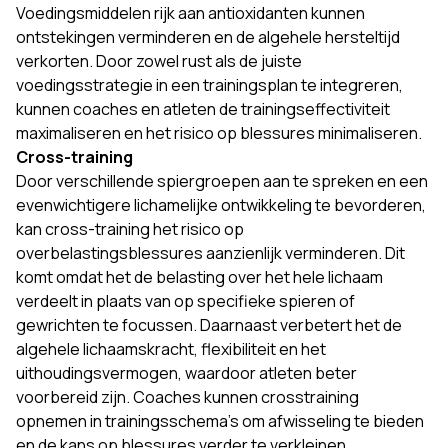
Voedingsmiddelen rijk aan antioxidanten kunnen
ontstekingen verminderen en de algehele hersteltijd
verkorten. Door zowel rust als de juiste
voedingsstrategie in een trainingsplan te integreren,
kunnen coaches en atleten de trainingseffectiviteit
maximaliseren en het risico op blessures minimaliseren.
Cross-training
Door verschillende spiergroepen aan te spreken en een
evenwichtigere lichamelijke ontwikkeling te bevorderen,
kan cross-training het risico op
overbelastingsblessures aanzienlijk verminderen. Dit
komt omdat het de belasting over het hele lichaam
verdeelt in plaats van op specifieke spieren of
gewrichten te focussen. Daarnaast verbetert het de
algehele lichaamskracht, flexibiliteit en het
uithoudingsvermogen, waardoor atleten beter
voorbereid zijn. Coaches kunnen crosstraining
opnemen in trainingsschema's om afwisseling te bieden
en de kans op blessures verder te verkleinen.