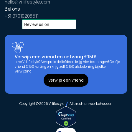
hello@vi-lifestyle.com
Bel ons
+31 97010206511
Verwijs een vriend en ontvang €150!
Love Vi Lifestyle? Verspreid de liefde en krijg hier beloningen! Geef je
vriend € 150 korting en krijg zelf € 150 als beloning bij elke
verwijzing.
Verwijs een vriend
Copyright © 2026 Vi lifestyle
Alle rechten voorbehouden