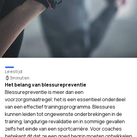
Leestijd
3
minuten
Het belang van blessurepreventie
Blessurepreventie is meer dan een
voorzorgsmaatregel; het is een essentieel onderdeel
van een effectief trainingsprogramma. Blessures
kunnen leiden tot ongewenste onderbrekingen in de
training, langdurige revalidatie en in sommige gevallen
zelfs het einde van een sportcarrière. Voor coaches
betekent dit dat ze een goed begrip moeten ontwikkelen