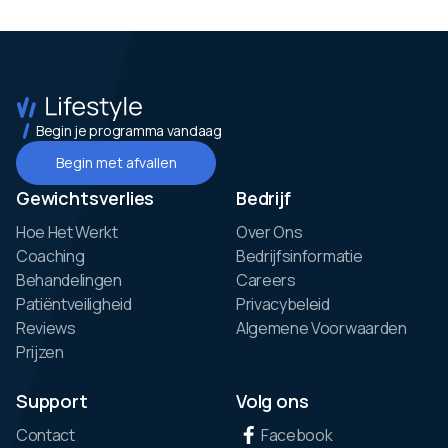
Begin je programma vandaag
Begin met afvallen
Gewichtsverlies
Bedrijf
Hoe Het Werkt
Over Ons
Coaching
Bedrijfsinformatie
Behandelingen
Careers
Patiëntveiligheid
Privacybeleid
Reviews
Algemene Voorwaarden
Prijzen
Support
Volg ons
Contact
Facebook