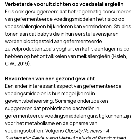
Verbeterde vooruitzichten op voedselallergieën
Er is ook gesuggereerd dat het regelmatig consumeren
van gefermenteerde voedingsmiddelen het risico op
voedselallergieën bij kinderen kan verminderen. Studies
tonen aan dat baby's die in hun eerste levensjaren
worden blootgesteld aan gefermenteerde
zuivelproducten zoals yoghurt en kefir, een lager risico
hebben op het ontwikkelen van melkallergieën (Hsieh,
C.W., 2019).
Bevorderen van een gezond gewicht
Een ander interessant aspect van gefermenteerde
voedingsmiddelen is hun mogelijke rol in
gewichtsbeheersing. Sommige onderzoeken
suggereren dat probiotische bacteriën in
gefermenteerde voedingsmiddelen gunstig kunnen zijn
voor het metabolisme en de opname van
voedingsstoffen. Volgens
Obesity Reviews - A
Systematic Review and Meta-Analysis of Randomized