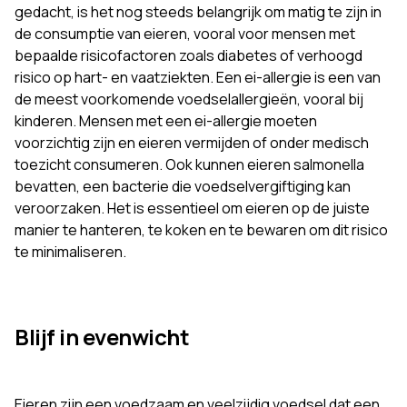
gedacht, is het nog steeds belangrijk om matig te zijn in
de consumptie van eieren, vooral voor mensen met
bepaalde risicofactoren zoals diabetes of verhoogd
risico op hart- en vaatziekten. Een ei-allergie is een van
de meest voorkomende voedselallergieën, vooral bij
kinderen. Mensen met een ei-allergie moeten
voorzichtig zijn en eieren vermijden of onder medisch
toezicht consumeren. Ook kunnen eieren salmonella
bevatten, een bacterie die voedselvergiftiging kan
veroorzaken. Het is essentieel om eieren op de juiste
manier te hanteren, te koken en te bewaren om dit risico
te minimaliseren.
Blijf in evenwicht
Eieren zijn een voedzaam en veelzijdig voedsel dat een