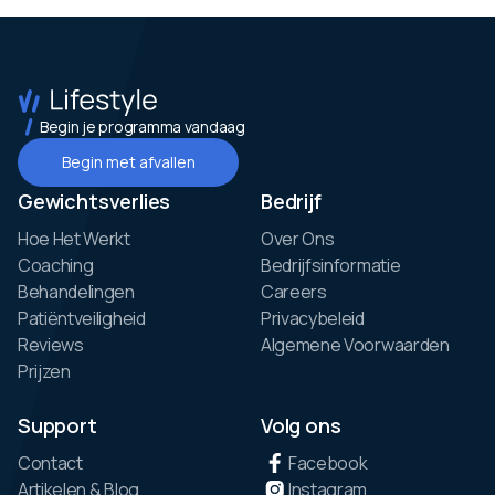
Begin je programma vandaag
Begin met afvallen
Gewichtsverlies
Bedrijf
Hoe Het Werkt
Over Ons
Coaching
Bedrijfsinformatie
Behandelingen
Careers
Patiëntveiligheid
Privacybeleid
Reviews
Algemene Voorwaarden
Prijzen
Support
Volg ons
Contact
Facebook
Artikelen & Blog
Instagram