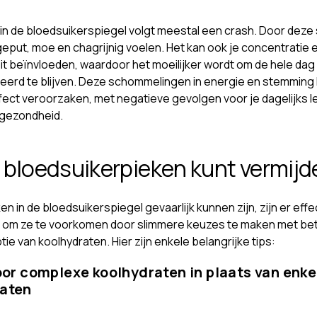
 in de bloedsuikerspiegel volgt meestal een crash. Door deze s
tgeput, moe en chagrijnig voelen. Het kan ook je concentratie 
eit beïnvloeden, waardoor het moeilijker wordt om de hele dag
erd te blijven. Deze schommelingen in energie en stemming
ect veroorzaken, met negatieve gevolgen voor je dagelijks l
 gezondheid.
 bloedsuikerpieken kunt vermijd
n in de bloedsuikerspiegel gevaarlijk kunnen zijn, zijn er eff
 om ze te voorkomen door slimmere keuzes te maken met bet
e van koolhydraten. Hier zijn enkele belangrijke tips:
voor complexe koolhydraten in plaats van enk
raten