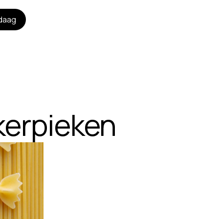
daag
kerpieken