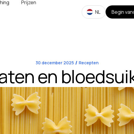
hing
Prijzen
NL
Begin van
30 december 2025
Recepten
aten en bloedsui