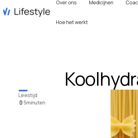
Over ons
Medicijnen
Coac
Hoe het werkt
Koolhydr
Leestijd
5
minuten