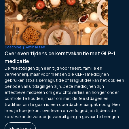
Coaching
4
min lezen
Overleven tijdens de kerstvakantie met GLP-1
medicatie
De feestdagen zijn een tijd voor feest, familie en
verwennerij, maar voor mensen die GLP-1 medicijnen
gebruiken (zoals semaglutide of liraglutide) kan het ook een
periode van uitdagingen zijn. Deze medicijnen zijn
effectieve middelen om gewichtsverlies en honger onder
controle te houden, maar om met de feestdagen en
tradities om te gaan is een doordachte aanpak nodig. Hier
lees je hoe je kunt overleven en zelfs gedijen tijdens de
kerstvakantie zonder je vooruitgang in gevaar te brengen.
Meer lezen