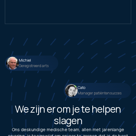
Michiel
Geregistreerd arts
Cato
Manager patiëntensucces
We zijn er om je te helpen
slagen
Ons deskundige medische team, allen met jarenlange
ervaring, is toegewijd om ervoor te zorgen dat je de best