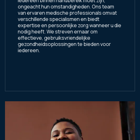
iedereen binnen handbereik moet zijn,
ongeacht hun omstandigheden. Ons team
van ervaren medische professionals omvat
verschillende specialismen en biedt
expertise en persoonlijke zorg wanneer u die
nodig heeft. We streven ernaar om
effectieve, gebruiksvriendelijke
gezondheidsoplossingen te bieden voor
iedereen.