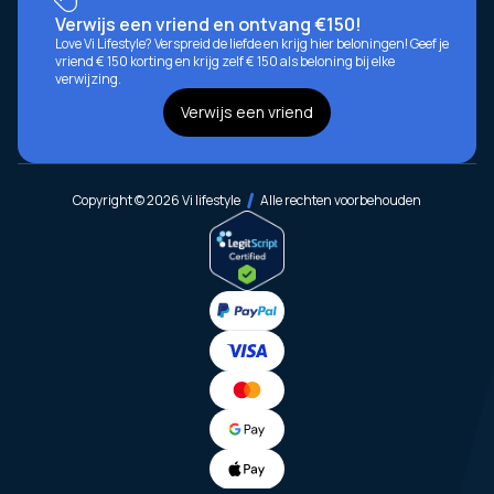
Verwijs een vriend en ontvang €150!
Love Vi Lifestyle? Verspreid de liefde en krijg hier beloningen! Geef je
vriend € 150 korting en krijg zelf € 150 als beloning bij elke
verwijzing.
Verwijs een vriend
Copyright © 2026 Vi lifestyle
Alle rechten voorbehouden