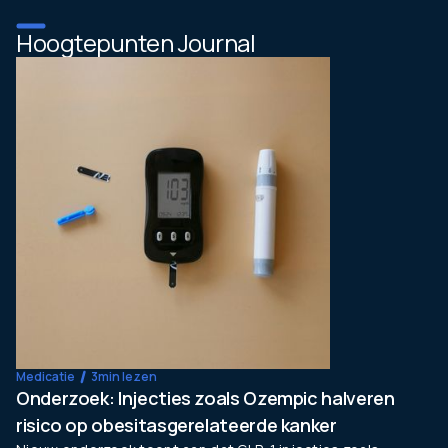
Hoogtepunten Journal
Medicatie
3
min lezen
Onderzoek: Injecties zoals Ozempic halveren
risico op obesitasgerelateerde kanker