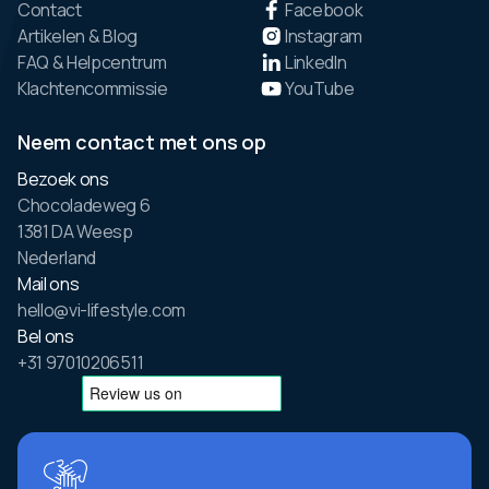
Contact
Facebook
Artikelen & Blog
Instagram
FAQ & Helpcentrum
LinkedIn
Klachtencommissie
YouTube
Neem contact met ons op
Bezoek ons
Chocoladeweg 6
1381 DA Weesp
Nederland
Mail ons
hello@vi-lifestyle.com
Bel ons
+31 97010206511