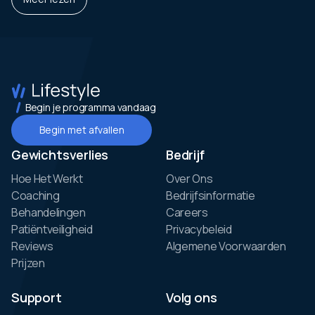
Begin je programma vandaag
Begin met afvallen
Gewichtsverlies
Bedrijf
Hoe Het Werkt
Over Ons
Coaching
Bedrijfsinformatie
Behandelingen
Careers
Patiëntveiligheid
Privacybeleid
Reviews
Algemene Voorwaarden
Prijzen
Support
Volg ons