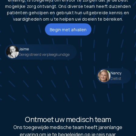
mogelijke zorg ontvangt. Ons diverse team heeft duizenden
patiënten geholpen en gebruikt hun uitgebreide kennis en
vaardigheden om u te helpen uw doelen te bereiken.
Begin met afvallen
Jaime
Geregistreerd verpleegkundige
Nancy
Diëtist
Ontmoet uw medisch team
Ons toegewijde medische team heeft jarenlange
ervaring om je te begeleiden op je reis naar