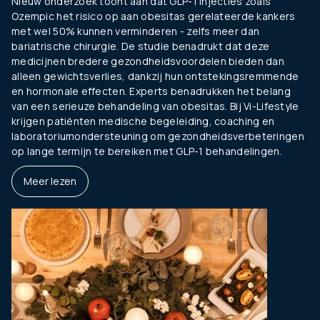
Nieuw onderzoek toont aan dat GLP-1 injecties zoals
Ozempic het risico op aan obesitas gerelateerde kankers
met wel 50% kunnen verminderen - zelfs meer dan
bariatrische chirurgie. De studie benadrukt dat deze
medicijnen bredere gezondheidsvoordelen bieden dan
alleen gewichtsverlies, dankzij hun ontstekingsremmende
en hormonale effecten. Experts benadrukken het belang
van een serieuze behandeling van obesitas. Bij Vi-Lifestyle
krijgen patiënten medische begeleiding, coaching en
laboratoriumondersteuning om gezondheidsverbeteringen
op lange termijn te bereiken met GLP-1 behandelingen.
Meer lezen