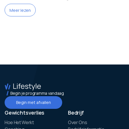
Meer lezen
Begin je programma vandaag
Begin met afvallen
Gewichtsverlies
Bedrijf
Hoe Het Werkt
Over Ons