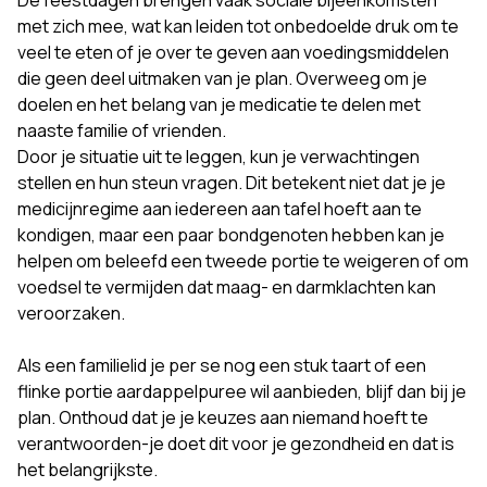
De feestdagen brengen vaak sociale bijeenkomsten
met zich mee, wat kan leiden tot onbedoelde druk om te
veel te eten of je over te geven aan voedingsmiddelen
die geen deel uitmaken van je plan. Overweeg om je
doelen en het belang van je medicatie te delen met
naaste familie of vrienden.
Door je situatie uit te leggen, kun je verwachtingen
stellen en hun steun vragen. Dit betekent niet dat je je
medicijnregime aan iedereen aan tafel hoeft aan te
kondigen, maar een paar bondgenoten hebben kan je
helpen om beleefd een tweede portie te weigeren of om
voedsel te vermijden dat maag- en darmklachten kan
veroorzaken.
Als een familielid je per se nog een stuk taart of een
flinke portie aardappelpuree wil aanbieden, blijf dan bij je
plan. Onthoud dat je je keuzes aan niemand hoeft te
verantwoorden-je doet dit voor je gezondheid en dat is
het belangrijkste.