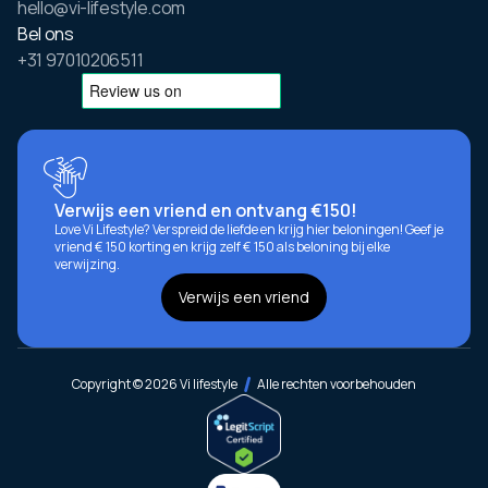
hello@vi-lifestyle.com
Bel ons
+31 97010206511
Verwijs een vriend en ontvang €150!
Love Vi Lifestyle? Verspreid de liefde en krijg hier beloningen! Geef je
vriend € 150 korting en krijg zelf € 150 als beloning bij elke
verwijzing.
Verwijs een vriend
Copyright © 2026 Vi lifestyle
Alle rechten voorbehouden