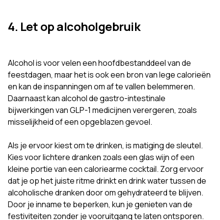
4. Let op alcoholgebruik
Alcohol is voor velen een hoofdbestanddeel van de
feestdagen, maar het is ook een bron van lege calorieën
en kan de inspanningen om af te vallen belemmeren.
Daarnaast kan alcohol de gastro-intestinale
bijwerkingen van GLP-1 medicijnen verergeren, zoals
misselijkheid of een opgeblazen gevoel.
Als je ervoor kiest om te drinken, is matiging de sleutel.
Kies voor lichtere dranken zoals een glas wijn of een
kleine portie van een caloriearme cocktail. Zorg ervoor
dat je op het juiste ritme drinkt en drink water tussen de
alcoholische dranken door om gehydrateerd te blijven.
Door je inname te beperken, kun je genieten van de
festiviteiten zonder je vooruitgang te laten ontsporen.