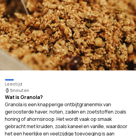
Leestijd
3
minuten
Wat is Granola?
Granola is een knapperige ontbijtgranenmix van
geroosterde haver, noten, zaden en zoetstoffen zoals
honing of ahornsiroop. Het wordt vaak op smaak
gebracht met kruiden, zoals kaneel en vanille, waardoor
het een heerlijke en veelzijdige toevoeging is aan