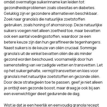
omdat overmatige suikerinname kan leiden tot
gezondheidsproblemen zoals obesitas en diabetes.
Gelukkig zijn er gezondere alternatieven beschikbaar.
Zoek naar granola's die natuurlijke zoetstoffen
gebruiken, zoals honing of ahornsiroop. Deze natuurlijke
suikers voegen niet alleen zoetheid toe, maar bevatten
ook een aantal voedingsstoffen, waardoor ze een
betere keuze zijn dan hun geraffineerde tegenhangers.
Naast suikers is de keuze van oliën cruciaal. Sommige
granola's uit de winkel bevatten oliën die als minder
gezond worden beschouwd, voornamelijk door hun
samenstelling van verzadigde vetten en transvetten. Let
op het suikergehalte, vermijd transvetten en kies voor
granola's met natuurlijke zoetstoffen en gezonde oliën.
Door deze strategieën toe te passen, geef je niet alleen
je ontbijt een gezonde boost, maar draag je ook bij aan
een evenwichtiger dieet gedurende de dag.
Wist je dat je een heerlijk en eenvoudig granola recept