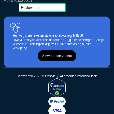
+31 97010206511
Verwijs een vriend en ontvang €150!
Love Vi Lifestyle? Verspreid de liefde en krijg hier beloningen! Geef je
vriend € 150 korting en krijg zelf € 150 als beloning bij elke
verwijzing.
Verwijs een vriend
Copyright © 2026 Vi lifestyle
Alle rechten voorbehouden