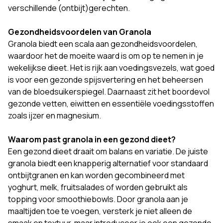
verschillende (ontbijt)gerechten.
Gezondheidsvoordelen van Granola
Granola biedt een scala aan gezondheidsvoordelen,
waardoor het de moeite waard is om op te nemen in je
wekelijkse dieet. Het is rijk aan voedingsvezels, wat goed
is voor een gezonde spijsvertering en het beheersen
van de bloedsuikerspiegel. Daarnaast zit het boordevol
gezonde vetten, eiwitten en essentiële voedingsstoffen
zoals ijzer en magnesium.
Waarom past granola in een gezond dieet?
Een gezond dieet draait om balans en variatie. De juiste
granola biedt een knapperig alternatief voor standaard
ontbijtgranen en kan worden gecombineerd met
yoghurt, melk, fruitsalades of worden gebruikt als
topping voor smoothiebowls. Door granola aan je
maaltijden toe te voegen, versterk je niet alleen de