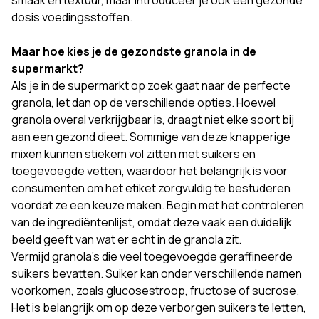
smaak en textuur, maar introduceer je ook een gezonde
dosis voedingsstoffen.
Maar hoe kies je de gezondste granola in de
supermarkt?
Als je in de supermarkt op zoek gaat naar de perfecte
granola, let dan op de verschillende opties. Hoewel
granola overal verkrijgbaar is, draagt niet elke soort bij
aan een gezond dieet. Sommige van deze knapperige
mixen kunnen stiekem vol zitten met suikers en
toegevoegde vetten, waardoor het belangrijk is voor
consumenten om het etiket zorgvuldig te bestuderen
voordat ze een keuze maken. Begin met het controleren
van de ingrediëntenlijst, omdat deze vaak een duidelijk
beeld geeft van wat er echt in de granola zit.
Vermijd granola's die veel toegevoegde geraffineerde
suikers bevatten. Suiker kan onder verschillende namen
voorkomen, zoals glucosestroop, fructose of sucrose.
Het is belangrijk om op deze verborgen suikers te letten,