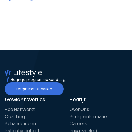
Begin je programma vandaag
Begin met afvallen
Gewichtsverlies
Bedrijf
Hoe Het Werkt
Over Ons
Coaching
Bedrijfsinformatie
Behandelingen
Careers
Patiëntveiligheid
Privacybeleid