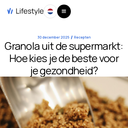
30 december 2025
Recepten
Granola uit de supermarkt:
Hoe kies je de beste voor
je gezondheid?