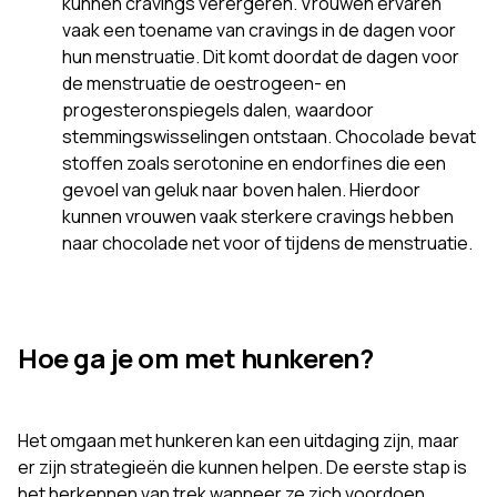
kunnen cravings verergeren. Vrouwen ervaren
vaak een toename van cravings in de dagen voor
hun menstruatie. Dit komt doordat de dagen voor
de menstruatie de oestrogeen- en
progesteronspiegels dalen, waardoor
stemmingswisselingen ontstaan. Chocolade bevat
stoffen zoals serotonine en endorfines die een
gevoel van geluk naar boven halen. Hierdoor
kunnen vrouwen vaak sterkere cravings hebben
naar chocolade net voor of tijdens de menstruatie.
Hoe ga je om met hunkeren?
Het omgaan met hunkeren kan een uitdaging zijn, maar
er zijn strategieën die kunnen helpen. De eerste stap is
het herkennen van trek wanneer ze zich voordoen.