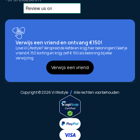
Verwijs een vriend en ontvang €150!
Love Vi Lifestyle? Verspreid de liefde en krijg hier beloningen! Geef je
vriend € 150 korting en krijg zelf € 150 als beloning bij elke
verwijzing.
Verwijs een vriend
Copyright © 2026 Vi lifestyle
Alle rechten voorbehouden