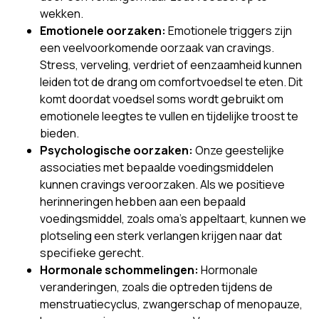
wekken.
Emotionele oorzaken:
Emotionele triggers zijn
een veelvoorkomende oorzaak van cravings.
Stress, verveling, verdriet of eenzaamheid kunnen
leiden tot de drang om comfortvoedsel te eten. Dit
komt doordat voedsel soms wordt gebruikt om
emotionele leegtes te vullen en tijdelijke troost te
bieden.
Psychologische oorzaken:
Onze geestelijke
associaties met bepaalde voedingsmiddelen
kunnen cravings veroorzaken. Als we positieve
herinneringen hebben aan een bepaald
voedingsmiddel, zoals oma's appeltaart, kunnen we
plotseling een sterk verlangen krijgen naar dat
specifieke gerecht.
Hormonale schommelingen:
Hormonale
veranderingen, zoals die optreden tijdens de
menstruatiecyclus, zwangerschap of menopauze,