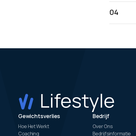
04
Gewichtsverlies
Bedrijf
Hoe Het Werkt
Over Ons
Coaching
Bedrijfsinformatie