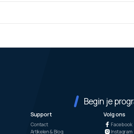
Begin je pro
Support
Volg ons
Contact
Facebook
Artikelen & Blog
Instagram