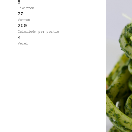
8
Eiwitten
20
Vetten
250
Calorieën per portie
4
Vezel