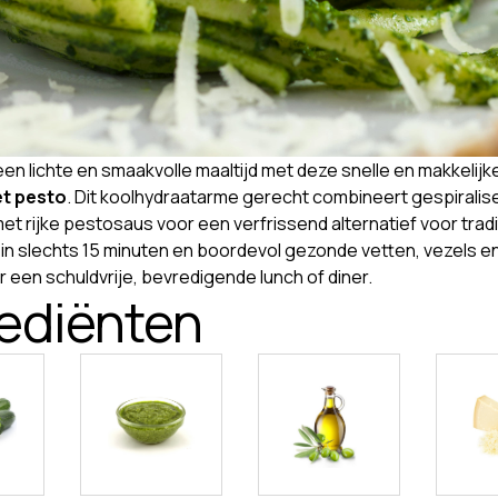
een lichte en smaakvolle maaltijd met deze snelle en makkelijk
t pesto
. Dit koolhydraatarme gerecht combineert gespirali
et rijke pestosaus voor een verfrissend alternatief voor tradi
 in slechts 15 minuten en boordevol gezonde vetten, vezels en
 een schuldvrije, bevredigende lunch of diner.
rediënten