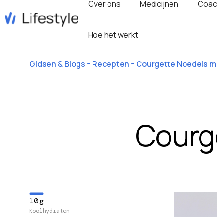
Over ons
Medicijnen
Coac
Hoe het werkt
Gidsen & Blogs
Recepten
Courgette Noedels m
Courg
10g
Koolhydraten