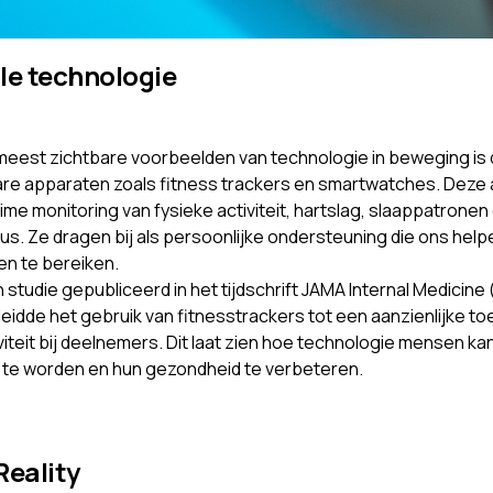
e technologie
meest zichtbare voorbeelden van technologie in beweging is
re apparaten zoals fitness trackers en smartwatches. Deze
ime monitoring van fysieke activiteit, hartslag, slaappatronen 
us. Ze dragen bij als persoonlijke ondersteuning die ons hel
en te bereiken.
studie gepubliceerd in het tijdschrift JAMA Internal Medicine (
) leidde het gebruik van fitnesstrackers tot een aanzienlijke 
viteit bij deelnemers. Dit laat zien hoe technologie mensen k
 te worden en hun gezondheid te verbeteren.
Reality