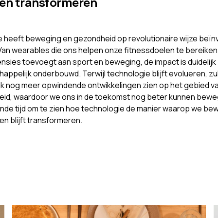
ven transformeren
 heeft beweging en gezondheid op revolutionaire wijze beïn
Van wearables die ons helpen onze fitnessdoelen te bereiken 
nsies toevoegt aan sport en beweging, de impact is duidelijk
appelijk onderbouwd. Terwijl technologie blijft evolueren, zu
ijk nog meer opwindende ontwikkelingen zien op het gebied 
id, waardoor we ons in de toekomst nog beter kunnen beweg
de tijd om te zien hoe technologie de manier waarop we be
en blijft transformeren.