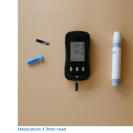
Medication
3
min read