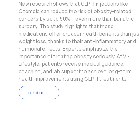
New research shows that GLP-1 injections like
Ozempic can reduce the risk of obesity-related
cancers by up to 50% – even more than bariatric
surgery. The study highlights that these
medications offer broader health benefits than jus
weight loss, thanks to their anti-inflammatory and
hormonal effects. Experts emphasize the
importance of treating obesity seriously. At Vi-
Lifestyle, patients receive medical guidance,
coaching, and lab support to achieve long-term
health improvements using GLP-1 treatments.
Read more