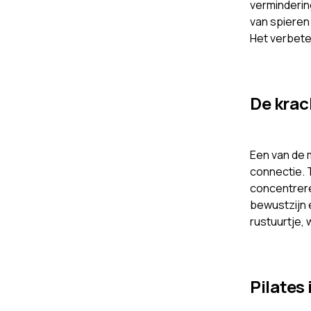
verminderin
van spieren 
Het verbete
De krac
Een van de 
connectie. 
concentrere
bewustzijn e
rustuurtje, 
Pilates 