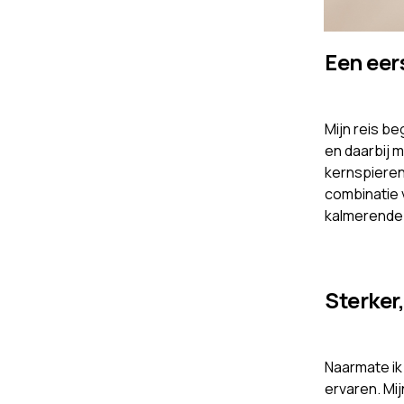
Een eer
Mijn reis b
en daarbij m
kernspieren
combinatie
kalmerende 
Sterker,
Naarmate ik 
ervaren. Mi