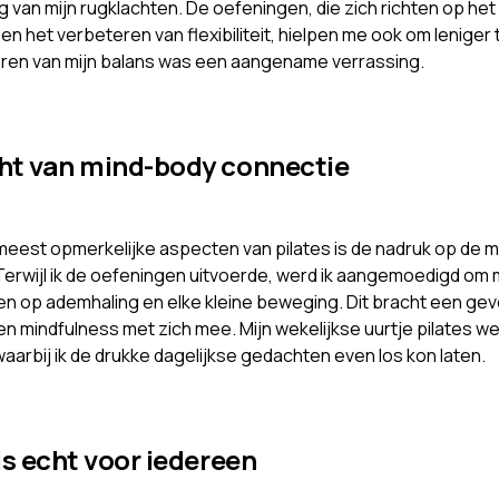
g van mijn rugklachten. De oefeningen, die zich richten op he
en het verbeteren van flexibiliteit, hielpen me ook om leniger
ren van mijn balans was een aangename verrassing.
ht van mind-body connectie
meest opmerkelijke aspecten van pilates is de nadruk op de 
Terwijl ik de oefeningen uitvoerde, werd ik aangemoedigd om 
n op ademhaling en elke kleine beweging. Dit bracht een gev
n mindfulness met zich mee. Mijn wekelijkse uurtje pilates we
waarbij ik de drukke dagelijkse gedachten even los kon laten.
is echt voor iedereen