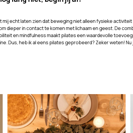
t mij echt laten zien dat beweging niet alleen fysieke activiteit
om dieper in contact te komen met lichaam en geest. De comb
ibiliteit en mindfulness maakt pilates een waardevolle toevoeg
ine. Dus, heb ik al eens pilates geprobeerd? Zeker weten! Nu j