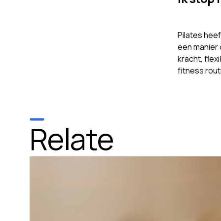
Pilates heef
een manier 
kracht, flex
fitness rout
Relate