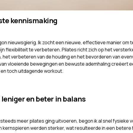
ste kennismaking
egon nieuwsgierig. Ik zocht een nieuwe, effectieve manier om 
ijn flexibiliteit te verbeteren. Pilates richt zich op het verster
, het verbeteren van de houding en het bevorderen van even
 van vloeiende bewegingen en bewuste ademhaling creëert e
en toch uitdagende workout.
 leniger en beter in balans
steeds meer pilates ging uitvoeren, begon ik al snel fysieke 
jn kernspieren werden sterker, wat resulteerde in een betere