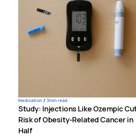
Medication
3
min read
Study: Injections Like Ozempic Cu
Risk of Obesity-Related Cancer in
Half