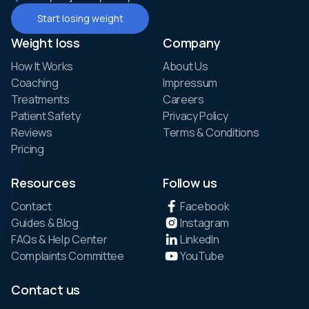
Start losing weight
Weight loss
Company
How It Works
About Us
Coaching
Impressum
Treatments
Careers
Patient Safety
Privacy Policy
Reviews
Terms & Conditions
Pricing
Resources
Follow us
Contact
Facebook
Guides & Blog
Instagram
FAQs & Help Center
LinkedIn
Complaints Committee
YouTube
Contact us