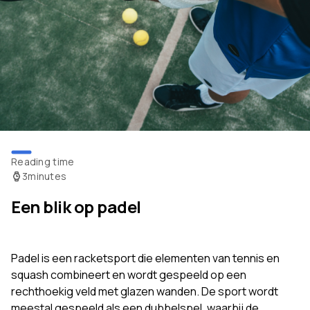
Reading time
3
minutes
Een blik op padel
Padel is een racketsport die elementen van tennis en
squash combineert en wordt gespeeld op een
rechthoekig veld met glazen wanden. De sport wordt
meestal gespeeld als een dubbelspel, waarbij de