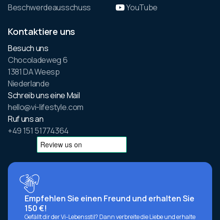
Beschwerdeausschuss
YouTube
Kontaktiere uns
Besuch uns
Chocoladeweg 6
1381 DA Weesp
Niederlande
Schreib uns eine Mail
hello@vi-lifestyle.com
Ruf uns an
+49 151 51774364
Empfehlen Sie einen Freund und erhalten Sie
150 €!
Gefällt dir der Vi-Lebensstil? Dann verbreite die Liebe und erhalte