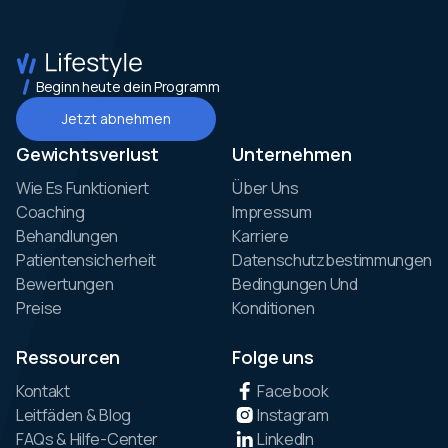
Beginn heute dein Programm
Jetzt abnehmen
Gewichtsverlust
Unternehmen
Wie Es Funktioniert
Über Uns
Coaching
Impressum
Behandlungen
Karriere
Patientensicherheit
Datenschutzbestimmungen
Bewertungen
Bedingungen Und
Preise
Konditionen
Ressourcen
Folge uns
Kontakt
Facebook
Leitfäden & Blog
Instagram
FAQs & Hilfe-Center
LinkedIn