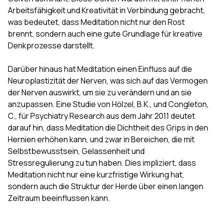
Arbeitsfähigkeit und Kreativität in Verbindung gebracht,
was bedeutet, dass Meditation nicht nur den Rost
brennt, sondern auch eine gute Grundlage für kreative
Denkprozesse darstellt.
Darüber hinaus hat Meditation einen Einfluss auf die
Neuroplastizität der Nerven, was sich auf das Vermogen
der Nerven auswirkt, um sie zu verändern und an sie
anzupassen. Eine Studie von Hölzel, B.K., und Congleton,
C., für Psychiatry Research aus dem Jahr 2011 deutet
darauf hin, dass Meditation die Dichtheit des Grips in den
Hernien erhöhen kann, und zwar in Bereichen, die mit
Selbstbewusstsein, Gelassenheit und
Stressregulierung zu tun haben. Dies impliziert, dass
Meditation nicht nur eine kurzfristige Wirkung hat,
sondern auch die Struktur der Herde über einen langen
Zeitraum beeinflussen kann.