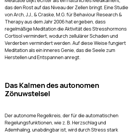
Meditatie blijkt echter als ein natürliches Medikament,
das den Rost auf das Niveau der Zellen bringt. Eine Studie
von Arch, J.J., & Craske, M.G. für Behaviour Research &
Therapy aus dem Jahr 2006 hat ergeben, dass
regelmäßige Meditation die Aktivität des Stresshormons
Cortisol vermindert, wodurch zellulärer Schaden und
Verderben vermindert werden. Auf diese Weise fungiert
Meditation als ein inneres Genie, das die Seele zum
Herstellen und Entspannen anregt.
Das Kalmen des autonomen
Zönuwstelsel
Der autonome Regelkreis, der für die automatischen
Regelungsfunktionen, wie z. B. Herzschlag und
Ademhaling, unabdingbar ist, wird durch Stress stark