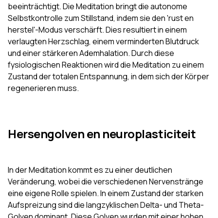
beeinträchtigt. Die Meditation bringt die autonome
Selbstkontrolle zum Stillstand, indem sie den 'rust en
herstel'-Modus verschärft. Dies resultiert in einem
verlaugten Herzschlag, einem verminderten Blutdruck
und einer stärkeren Ademhalation. Durch diese
fysiologischen Reaktionen wird die Meditation zu einem
Zustand der totalen Entspannung, in dem sich der Körper
regenerieren muss.
Hersengolven en neuroplasticiteit
In der Meditation kommt es zu einer deutlichen
Veränderung, wobei die verschiedenen Nervenstränge
eine eigene Rolle spielen. In einem Zustand der starken
Aufspreizung sind die langzyklischen Delta- und Theta-
Golven dominant. Diese Golven wurden mit einer hohen