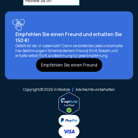
Empfehlen Sie einen Freund und erhalten Sie
150 €!
Gefällt dir der Vi-Lebensstil? Dann verbreite die Liebe und erhalte
hier Belohnungen! Schenke deinem Freund 150 € Rabatt und
erhalte selbst 150 € als Belohnung für jede Empfehlung.
Empfehlen Sie einen Freund
Copyright © 2026 Vi lifestyle
Alle Rechte vorbehalten