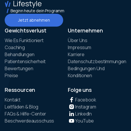
Beginn heute dein Programm
Jetzt abnehmen
Gewichtsverlust
Unternehmen
Wie Es Funktioniert
Über Uns
Coaching
Impressum
Behandlungen
Karriere
Patientensicherheit
Datenschutzbestimmungen
Bewertungen
Bedingungen Und
Preise
Konditionen
Ressourcen
Folge uns
Kontakt
Facebook
Leitfäden & Blog
Instagram
FAQs & Hilfe-Center
LinkedIn
Beschwerdeausschuss
YouTube