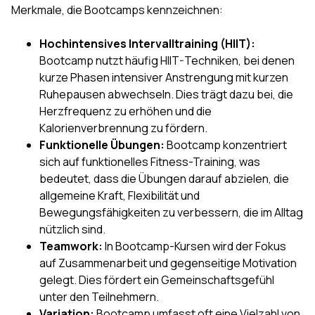
Merkmale, die Bootcamps kennzeichnen:
Hochintensives Intervalltraining (HIIT):
Bootcamp nutzt häufig HIIT-Techniken, bei denen
kurze Phasen intensiver Anstrengung mit kurzen
Ruhepausen abwechseln. Dies trägt dazu bei, die
Herzfrequenz zu erhöhen und die
Kalorienverbrennung zu fördern.
Funktionelle Übungen:
Bootcamp konzentriert
sich auf funktionelles Fitness-Training, was
bedeutet, dass die Übungen darauf abzielen, die
allgemeine Kraft, Flexibilität und
Bewegungsfähigkeiten zu verbessern, die im Alltag
nützlich sind.
Teamwork:
In Bootcamp-Kursen wird der Fokus
auf Zusammenarbeit und gegenseitige Motivation
gelegt. Dies fördert ein Gemeinschaftsgefühl
unter den Teilnehmern.
Variation:
Bootcamp umfasst oft eine Vielzahl von