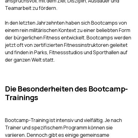
anspruchsvoll, mit dem Ziel, Disziplin, Ausdauer und
Teamarbeit zu fördern.
In den letzten Jahrzehnten haben sich Bootcamps von
einem rein militärischen Kontext zu einer beliebten Form
der bürgerlichen Fitness entwickelt. Bootcamps werden
jetzt oft von zertifizierten Fitnessinstruktoren geleitet
und finden in Parks, Fitnessstudios und Sporthallen auf
der ganzen Welt statt.
Die Besonderheiten des Bootcamp-
Trainings
Bootcamp-Training ist intensiv und vielfältig. Je nach
Trainer und spezifischem Programm können sie
variieren. Dennoch gibt es einige gemeinsame