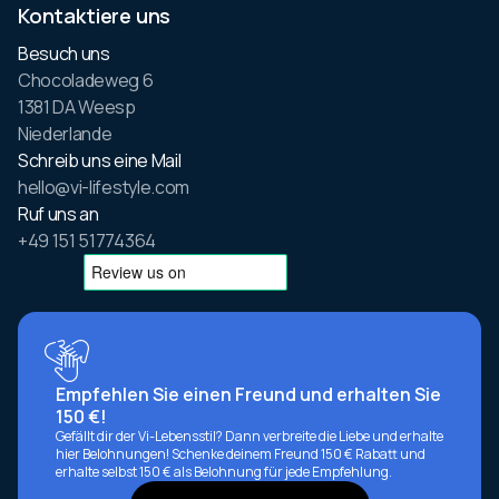
Kontaktiere uns
Besuch uns
Chocoladeweg 6
1381 DA Weesp
Niederlande
Schreib uns eine Mail
hello@vi-lifestyle.com
Ruf uns an
+49 151 51774364
Empfehlen Sie einen Freund und erhalten Sie
150 €!
Gefällt dir der Vi-Lebensstil? Dann verbreite die Liebe und erhalte
hier Belohnungen! Schenke deinem Freund 150 € Rabatt und
erhalte selbst 150 € als Belohnung für jede Empfehlung.