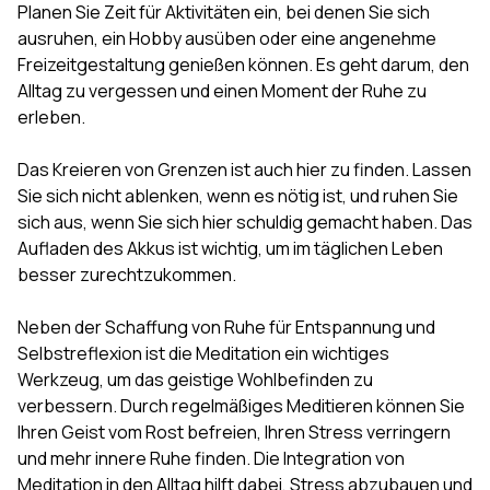
Planen Sie Zeit für Aktivitäten ein, bei denen Sie sich
ausruhen, ein Hobby ausüben oder eine angenehme
Freizeitgestaltung genießen können. Es geht darum, den
Alltag zu vergessen und einen Moment der Ruhe zu
erleben.
Das Kreieren von Grenzen ist auch hier zu finden. Lassen
Sie sich nicht ablenken, wenn es nötig ist, und ruhen Sie
sich aus, wenn Sie sich hier schuldig gemacht haben. Das
Aufladen des Akkus ist wichtig, um im täglichen Leben
besser zurechtzukommen.
Neben der Schaffung von Ruhe für Entspannung und
Selbstreflexion ist die Meditation ein wichtiges
Werkzeug, um das geistige Wohlbefinden zu
verbessern. Durch regelmäßiges Meditieren können Sie
Ihren Geist vom Rost befreien, Ihren Stress verringern
und mehr innere Ruhe finden. Die Integration von
Meditation in den Alltag hilft dabei, Stress abzubauen und