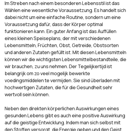
Im Streben nach einem besonderen Lebensstil ist das
Wählen eine wesentliche Voraussetzung. Es handelt sich
dabei nicht um eine einfache Routine, sondern um eine
Voraussetzung dafür, dass der Körper optimal
funktionieren kann. Ein guter Anfang ist das Auffüllen
eines kleinen Speiseplans, der mit verschiedenen
Lebensmitteln, Früchten, Obst, Getreide, Obstsorten
und anderen Zutaten gefüllt ist. Mit diesen Lebensmitteln
können wir die wichtigsten Lebensmittelbestandteile, die
wir brauchen, zu uns nehmen. Der Tegelijkertijd ist
belangrijk om zo veel mogelijk bewerkte
voedingsmiddelen te vermijden. Sie sind überladen mit
hochwertigen Zutaten, die für die Gesundheit sehr
wertvoll sein können.
Neben den direkten körperlichen Auswirkungen eines
gesunden Lebens gibt es auch eine positive Auswirkung
auf die geistige Entwicklung. Indem man sich selbst mit
den Stoffen versorgt, die Energie geben und den Geist