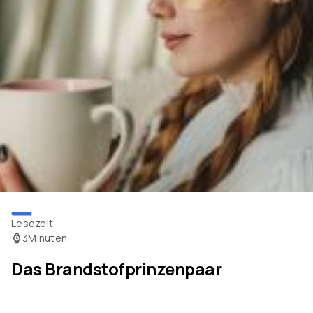
Lesezeit
3
Minuten
Das Brandstofprinzenpaar