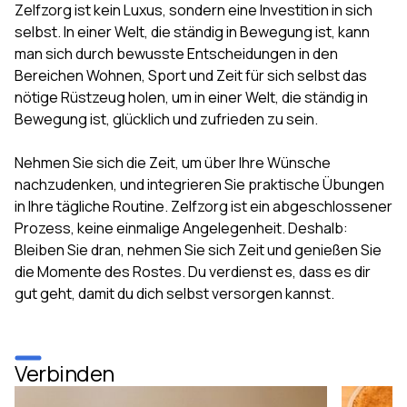
Zelfzorg ist kein Luxus, sondern eine Investition in sich
selbst. In einer Welt, die ständig in Bewegung ist, kann
man sich durch bewusste Entscheidungen in den
Bereichen Wohnen, Sport und Zeit für sich selbst das
nötige Rüstzeug holen, um in einer Welt, die ständig in
Bewegung ist, glücklich und zufrieden zu sein.
Nehmen Sie sich die Zeit, um über Ihre Wünsche
nachzudenken, und integrieren Sie praktische Übungen
in Ihre tägliche Routine. Zelfzorg ist ein abgeschlossener
Prozess, keine einmalige Angelegenheit. Deshalb:
Bleiben Sie dran, nehmen Sie sich Zeit und genießen Sie
die Momente des Rostes. Du verdienst es, dass es dir
gut geht, damit du dich selbst versorgen kannst.
Verbinden