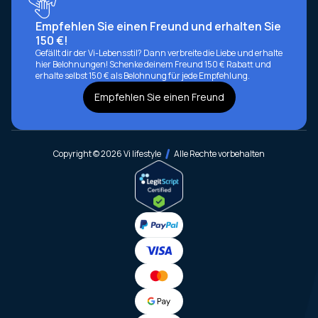
Empfehlen Sie einen Freund und erhalten Sie
150 €!
Gefällt dir der Vi-Lebensstil? Dann verbreite die Liebe und erhalte
hier Belohnungen! Schenke deinem Freund 150 € Rabatt und
erhalte selbst 150 € als Belohnung für jede Empfehlung.
Empfehlen Sie einen Freund
Copyright © 2026 Vi lifestyle
Alle Rechte vorbehalten