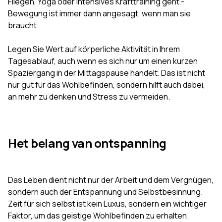
Fliegen, Yoga oder intensives Krafttraining geht -
Bewegung ist immer dann angesagt, wenn man sie
braucht.
Legen Sie Wert auf körperliche Aktivität in Ihrem
Tagesablauf, auch wenn es sich nur um einen kurzen
Spaziergang in der Mittagspause handelt. Das ist nicht
nur gut für das Wohlbefinden, sondern hilft auch dabei,
an mehr zu denken und Stress zu vermeiden.
Het belang van ontspanning
Das Leben dient nicht nur der Arbeit und dem Vergnügen,
sondern auch der Entspannung und Selbstbesinnung.
Zeit für sich selbst ist kein Luxus, sondern ein wichtiger
Faktor, um das geistige Wohlbefinden zu erhalten.