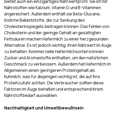
bietet auch ein einzigartiges Nährwertprofil. Sie ist mit
Nährstoffen wie Kalzium, Vitamin D und B-Vitaminen
angereichert. Außerdem enthält sie Beta-Glucane,
lösliche Ballaststoffe, die zur Senkung des
Cholesterinspiegels beitragen können. Das Fehlen von
Cholesterin und der geringe Gehalt an gesättigten
Fettsäuren machen Hafermilch zu einer herzgesunden
Alternative. Es ist jedoch wichtig, ihren Nährwert im Auge
zu behalten. Kommerzielle Hafermilchsorten können
Zucker und Aromastoffe enthalten, um den natürlichen
Geschmack zu verbessern. Außerdem hat Hafermilch im
Allgemeinen einen geringeren Proteingehalt als
Kuhmilch, was für diejenigen wichtig ist, die auf ihre
Proteinzufuhr achten. Die Verbraucher sollten diese
Faktoren im Auge behalten und entsprechend ihrem
Nährstoffbedarf auswählen.
Nachhaltigkeit und Umweltbewußtsein