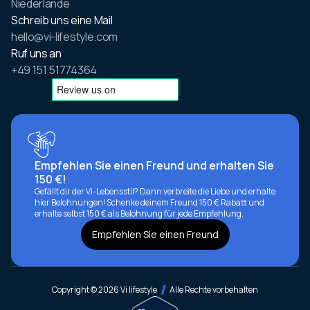
Niederlande
Schreib uns eine Mail
hello@vi-lifestyle.com
Ruf uns an
+49 151 51774364
Empfehlen Sie einen Freund und erhalten Sie
150 €!
Gefällt dir der Vi-Lebensstil? Dann verbreite die Liebe und erhalte
hier Belohnungen! Schenke deinem Freund 150 € Rabatt und
erhalte selbst 150 € als Belohnung für jede Empfehlung.
Empfehlen Sie einen Freund
Copyright © 2026 Vi lifestyle
Alle Rechte vorbehalten