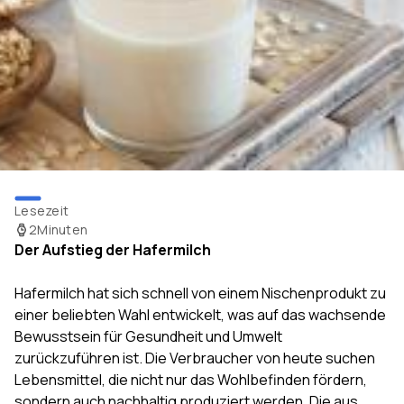
Lesezeit
2
Minuten
Der Aufstieg der Hafermilch
Hafermilch hat sich schnell von einem Nischenprodukt zu
einer beliebten Wahl entwickelt, was auf das wachsende
Bewusstsein für Gesundheit und Umwelt
zurückzuführen ist. Die Verbraucher von heute suchen
Lebensmittel, die nicht nur das Wohlbefinden fördern,
sondern auch nachhaltig produziert werden. Die aus