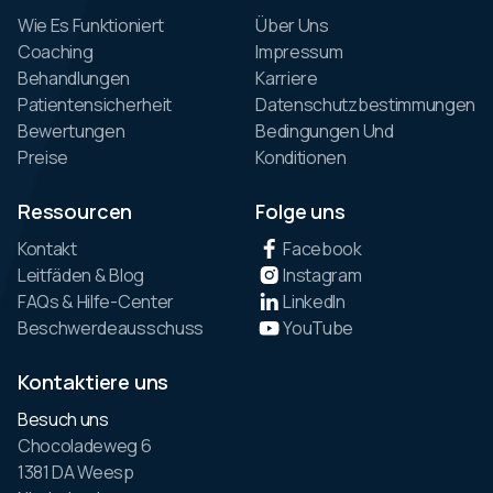
Wie Es Funktioniert
Über Uns
Coaching
Impressum
Behandlungen
Karriere
Patientensicherheit
Datenschutzbestimmungen
Bewertungen
Bedingungen Und
Preise
Konditionen
Ressourcen
Folge uns
Kontakt
Facebook
Leitfäden & Blog
Instagram
FAQs & Hilfe-Center
LinkedIn
Beschwerdeausschuss
YouTube
Kontaktiere uns
Besuch uns
Chocoladeweg 6
1381 DA Weesp