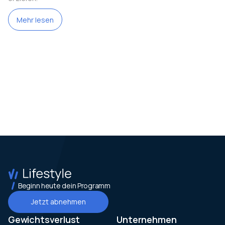
Mehr lesen
Beginn heute dein Programm
Jetzt abnehmen
Gewichtsverlust
Unternehmen