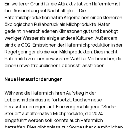
Ein weiterer Grund für die Attraktivität von Hafermilch ist
ihre Ausrichtung auf Nachhaltigkeit. Die
Hafermilchproduktion hat im Allgemeinen einen kleineren
ökologischen Fußabdruck als Milchprodukte. Hafer
gedeiht in verschiedenen Klimazonen gut und benötigt
weniger Wasser als einige andere Kulturen. Außerdem
sind die CO2-Emissionen der Hafermilchproduktion in der
Regel geringer als die von Milchprodukten. Dies macht
Hafermilch zu einer bewussten Wahl für Verbraucher, die
einen umweltfreundlichen Lebensstil anstreben.
Neue Herausforderungen
Während die Hafermilch ihren Aufstieg in der
Lebensmittelindustrie fortsetzt, tauchen neue
Herausforderungen auf. Eine vorgeschlagene "Soda-
Steuer" auf alternative Milchprodukte, die 2024
eingeführt werden soll, könnte auch Hafermilch
betreffen. Dies gibt Anlass zur Sorge über die möglichen