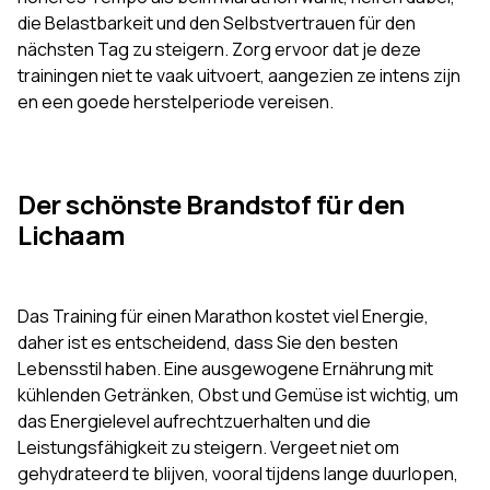
die Belastbarkeit und den Selbstvertrauen für den
nächsten Tag zu steigern. Zorg ervoor dat je deze
trainingen niet te vaak uitvoert, aangezien ze intens zijn
en een goede herstelperiode vereisen.
Der schönste Brandstof für den
Lichaam
Das Training für einen Marathon kostet viel Energie,
daher ist es entscheidend, dass Sie den besten
Lebensstil haben. Eine ausgewogene Ernährung mit
kühlenden Getränken, Obst und Gemüse ist wichtig, um
das Energielevel aufrechtzuerhalten und die
Leistungsfähigkeit zu steigern. Vergeet niet om
gehydrateerd te blijven, vooral tijdens lange duurlopen,