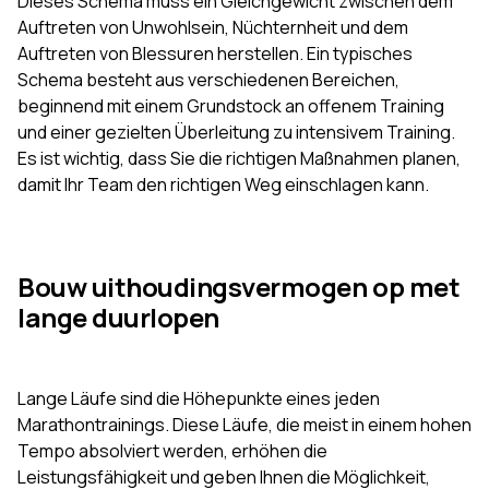
Dieses Schema muss ein Gleichgewicht zwischen dem
Auftreten von Unwohlsein, Nüchternheit und dem
Auftreten von Blessuren herstellen. Ein typisches
Schema besteht aus verschiedenen Bereichen,
beginnend mit einem Grundstock an offenem Training
und einer gezielten Überleitung zu intensivem Training.
Es ist wichtig, dass Sie die richtigen Maßnahmen planen,
damit Ihr Team den richtigen Weg einschlagen kann.
Bouw uithoudingsvermogen op met
lange duurlopen
Lange Läufe sind die Höhepunkte eines jeden
Marathontrainings. Diese Läufe, die meist in einem hohen
Tempo absolviert werden, erhöhen die
Leistungsfähigkeit und geben Ihnen die Möglichkeit,