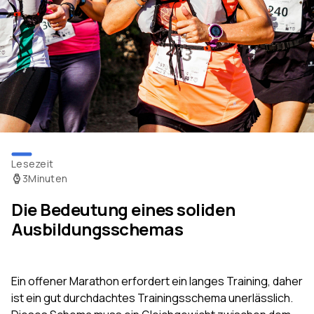
Lesezeit
3
Minuten
Die Bedeutung eines soliden
Ausbildungsschemas
Ein offener Marathon erfordert ein langes Training, daher
ist ein gut durchdachtes Trainingsschema unerlässlich.