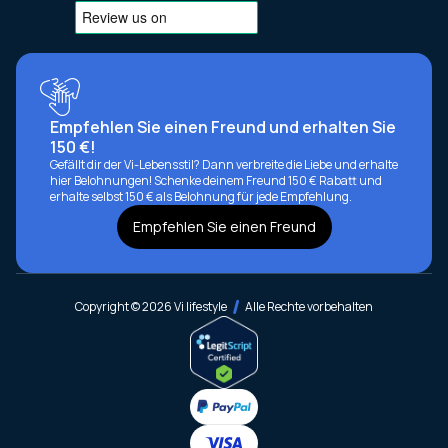
Empfehlen Sie einen Freund und erhalten Sie
150 €!
Gefällt dir der Vi-Lebensstil? Dann verbreite die Liebe und erhalte
hier Belohnungen! Schenke deinem Freund 150 € Rabatt und
erhalte selbst 150 € als Belohnung für jede Empfehlung.
Empfehlen Sie einen Freund
Copyright © 2026 Vi lifestyle
Alle Rechte vorbehalten