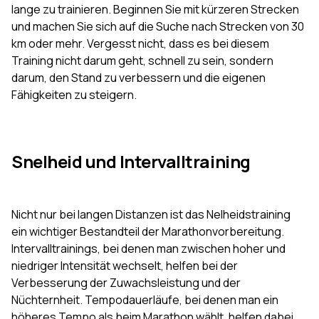
lange zu trainieren. Beginnen Sie mit kürzeren Strecken
und machen Sie sich auf die Suche nach Strecken von 30
km oder mehr. Vergesst nicht, dass es bei diesem
Training nicht darum geht, schnell zu sein, sondern
darum, den Stand zu verbessern und die eigenen
Fähigkeiten zu steigern.
Snelheid und Intervalltraining
Nicht nur bei langen Distanzen ist das Nelheidstraining
ein wichtiger Bestandteil der Marathonvorbereitung.
Intervalltrainings, bei denen man zwischen hoher und
niedriger Intensität wechselt, helfen bei der
Verbesserung der Zuwachsleistung und der
Nüchternheit. Tempodauerläufe, bei denen man ein
höheres Tempo als beim Marathon wählt, helfen dabei,