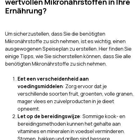
wertvollen Mikronährstoffen in Ihre
Ernährung?
Um sicherzustellen, dass Sie die benötigten
Mikronährstoffe zu sich nehmen, ist es wichtig, einen
ausgewogenen Speiseplan zu erstellen. Hier finden Sie
einige Tipps, wie Sie sicherstellen können, dass Sie alle
benötigten Mikronährstoffe zu sich nehmen.
Eet een verscheidenheid aan
voedingsmiddelen
: Zorg ervoor dat je
verschillende soorten fruit, groenten, volle granen,
mager vlees en zuivelproducten in je dieet
opneemt.
Let op de bereidingswijze
: Sommige kook- en
bereidingsmethoden kunnen het gehalte aan
vitamines en mineralen in voedsel verminderen.
Stomen, bakken und grillen sind bessere