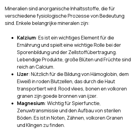
Mineralien sind anorganische Inhaltsstoffe, die für
verschiedene fysiologische Prozesse von Bedeutung
sind. Enkele belangrijke mineralen zijn:
Kalzium
: Es ist ein wichtiges Element für die
Ernährung und spielt eine wichtige Rolle bei der
Sporenbildung und der Zellstoffübertragung.
Lebendige Produkte, große Blüten und Früchte sind
reich an Calcium.
IJzer
: Nützlich für die Bildung von Hämoglobin, dem
Eiweiß in roden Blutzellen, das durch die Haut
transportiert wird. Rood vlees, bonen en volkoren
granen zijn goede bronnen van ijzer.
Magnesium
: Wichtig für Spierfunctie,
Zenuwtransmissie und den Aufbau von sterilen
Böden. Es ist in Noten, Zähnen, volkoren Granen
und Klingen zu finden.