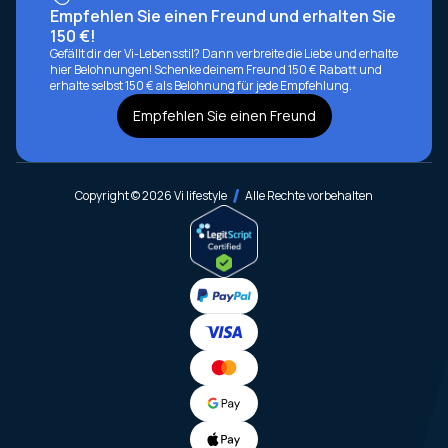
Empfehlen Sie einen Freund und erhalten Sie
150 €!
Gefällt dir der Vi-Lebensstil? Dann verbreite die Liebe und erhalte
hier Belohnungen! Schenke deinem Freund 150 € Rabatt und
erhalte selbst 150 € als Belohnung für jede Empfehlung.
Empfehlen Sie einen Freund
Copyright © 2026 Vi lifestyle
Alle Rechte vorbehalten