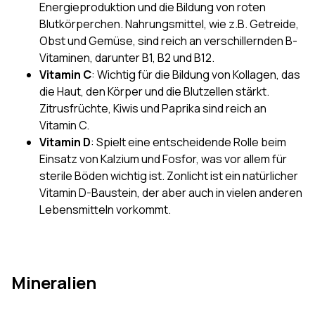
Energieproduktion und die Bildung von roten
Blutkörperchen. Nahrungsmittel, wie z.B. Getreide,
Obst und Gemüse, sind reich an verschillernden B-
Vitaminen, darunter B1, B2 und B12.
Vitamin C
: Wichtig für die Bildung von Kollagen, das
die Haut, den Körper und die Blutzellen stärkt.
Zitrusfrüchte, Kiwis und Paprika sind reich an
Vitamin C.
Vitamin D
: Spielt eine entscheidende Rolle beim
Einsatz von Kalzium und Fosfor, was vor allem für
sterile Böden wichtig ist. Zonlicht ist ein natürlicher
Vitamin D-Baustein, der aber auch in vielen anderen
Lebensmitteln vorkommt.
Mineralien