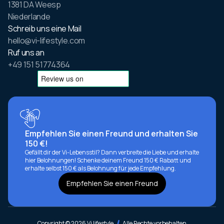
1381 DA Weesp
Niederlande
Schreib uns eine Mail
hello@vi-lifestyle.com
Ruf uns an
+49 151 51774364
Empfehlen Sie einen Freund und erhalten Sie
150 €!
Gefällt dir der Vi-Lebensstil? Dann verbreite die Liebe und erhalte
hier Belohnungen! Schenke deinem Freund 150 € Rabatt und
erhalte selbst 150 € als Belohnung für jede Empfehlung.
Empfehlen Sie einen Freund
Copyright © 2026 Vi lifestyle
Alle Rechte vorbehalten