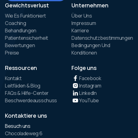
Gewichtsverlust
Unternehmen
Wie Es Funktioniert
Über Uns
Coaching
Impressum
Behandlungen
Karriere
Patientensicherheit
Datenschutzbestimmungen
Bewertungen
Bedingungen Und
Preise
Konditionen
Ressourcen
Folge uns
Kontakt
Facebook
Leitfäden & Blog
Instagram
FAQs & Hilfe-Center
LinkedIn
Beschwerdeausschuss
YouTube
Kontaktiere uns
Besuch uns
Chocoladeweg 6