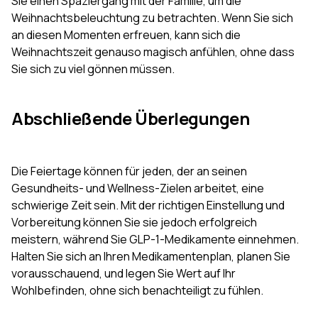
Sie einen Spaziergang mit der Familie, um die
Weihnachtsbeleuchtung zu betrachten. Wenn Sie sich
an diesen Momenten erfreuen, kann sich die
Weihnachtszeit genauso magisch anfühlen, ohne dass
Sie sich zu viel gönnen müssen.
Abschließende Überlegungen
Die Feiertage können für jeden, der an seinen
Gesundheits- und Wellness-Zielen arbeitet, eine
schwierige Zeit sein. Mit der richtigen Einstellung und
Vorbereitung können Sie sie jedoch erfolgreich
meistern, während Sie GLP-1-Medikamente einnehmen.
Halten Sie sich an Ihren Medikamentenplan, planen Sie
vorausschauend, und legen Sie Wert auf Ihr
Wohlbefinden, ohne sich benachteiligt zu fühlen.