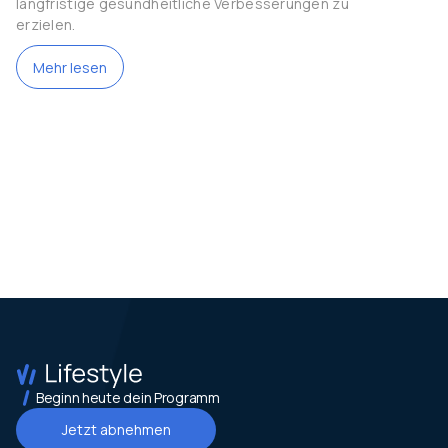
langfristige gesundheitliche Verbesserungen zu
erzielen.
Mehr lesen
Beginn heute dein Programm
Jetzt abnehmen