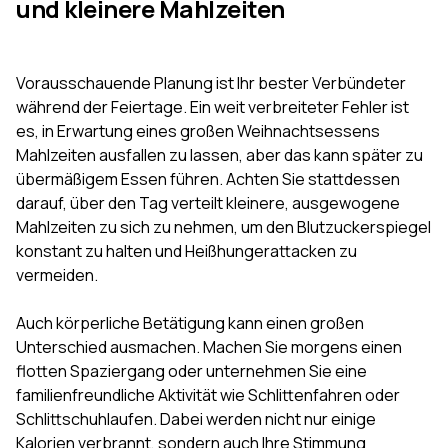
und kleinere Mahlzeiten
Vorausschauende Planung ist Ihr bester Verbündeter
während der Feiertage. Ein weit verbreiteter Fehler ist
es, in Erwartung eines großen Weihnachtsessens
Mahlzeiten ausfallen zu lassen, aber das kann später zu
übermäßigem Essen führen. Achten Sie stattdessen
darauf, über den Tag verteilt kleinere, ausgewogene
Mahlzeiten zu sich zu nehmen, um den Blutzuckerspiegel
konstant zu halten und Heißhungerattacken zu
vermeiden.
Auch körperliche Betätigung kann einen großen
Unterschied ausmachen. Machen Sie morgens einen
flotten Spaziergang oder unternehmen Sie eine
familienfreundliche Aktivität wie Schlittenfahren oder
Schlittschuhlaufen. Dabei werden nicht nur einige
Kalorien verbrannt, sondern auch Ihre Stimmung