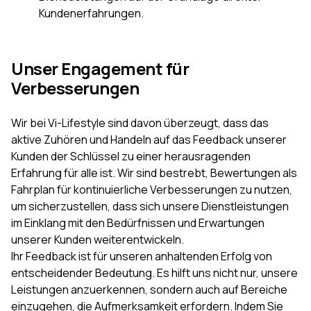
Kundenerfahrungen.
Unser Engagement für
Verbesserungen
Wir bei Vi-Lifestyle sind davon überzeugt, dass das
aktive Zuhören und Handeln auf das Feedback unserer
Kunden der Schlüssel zu einer herausragenden
Erfahrung für alle ist. Wir sind bestrebt, Bewertungen als
Fahrplan für kontinuierliche Verbesserungen zu nutzen,
um sicherzustellen, dass sich unsere Dienstleistungen
im Einklang mit den Bedürfnissen und Erwartungen
unserer Kunden weiterentwickeln.
Ihr Feedback ist für unseren anhaltenden Erfolg von
entscheidender Bedeutung. Es hilft uns nicht nur, unsere
Leistungen anzuerkennen, sondern auch auf Bereiche
einzugehen, die Aufmerksamkeit erfordern. Indem Sie