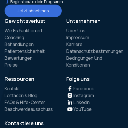
Beginn heute dein Programm
Jetzt abnehmen
Gewichtsverlust
Unternehmen
Wie Es Funktioniert
Über Uns
Coaching
Impressum
Behandlungen
Karriere
Patientensicherheit
Datenschutzbestimmungen
Bewertungen
Bedingungen Und
Preise
Konditionen
Ressourcen
Folge uns
Kontakt
Facebook
Leitfäden & Blog
Instagram
FAQs & Hilfe-Center
LinkedIn
Beschwerdeausschuss
YouTube
Kontaktiere uns