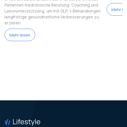
Patienten medizinische Beratung, Coaching und
Mehr le
Laborunterstützung, um mit GLP-1-Behandlungen
langfristige gesundheitliche Verbesserungen zu
erzielen.
Mehr lesen