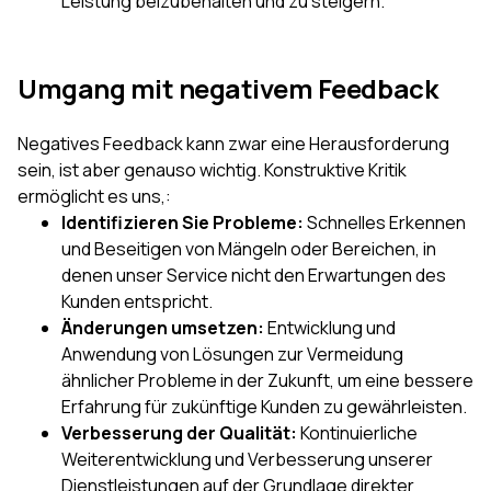
Leistung beizubehalten und zu steigern.
Umgang mit negativem Feedback
Negatives Feedback kann zwar eine Herausforderung
sein, ist aber genauso wichtig. Konstruktive Kritik
ermöglicht es uns,:
Identifizieren Sie Probleme:
Schnelles Erkennen
und Beseitigen von Mängeln oder Bereichen, in
denen unser Service nicht den Erwartungen des
Kunden entspricht.
Änderungen umsetzen:
Entwicklung und
Anwendung von Lösungen zur Vermeidung
ähnlicher Probleme in der Zukunft, um eine bessere
Erfahrung für zukünftige Kunden zu gewährleisten.
Verbesserung der Qualität:
Kontinuierliche
Weiterentwicklung und Verbesserung unserer
Dienstleistungen auf der Grundlage direkter