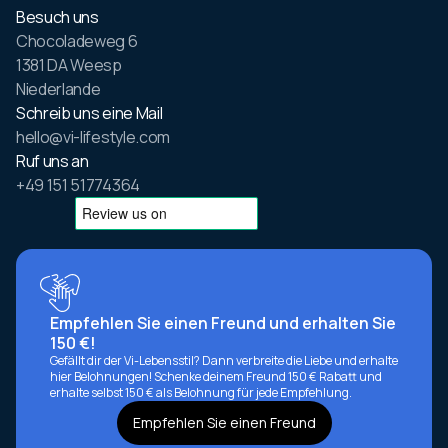
Besuch uns
Chocoladeweg 6
1381 DA Weesp
Niederlande
Schreib uns eine Mail
hello@vi-lifestyle.com
Ruf uns an
+49 151 51774364
Empfehlen Sie einen Freund und erhalten Sie
150 €!
Gefällt dir der Vi-Lebensstil? Dann verbreite die Liebe und erhalte
hier Belohnungen! Schenke deinem Freund 150 € Rabatt und
erhalte selbst 150 € als Belohnung für jede Empfehlung.
Empfehlen Sie einen Freund