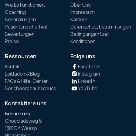
Wie Es Funktioniert
Über Uns
Coaching
Impressum
Behandlungen
Karriere
Patientensicherheit
Datenschutzbestimmungen
Bewertungen
Bedingungen Und
Preise
Konditionen
Ressourcen
Folge uns
Kontakt
Facebook
Leitfäden & Blog
Instagram
FAQs & Hilfe-Center
LinkedIn
Beschwerdeausschuss
YouTube
Kontaktiere uns
Besuch uns
Chocoladeweg 6
1381 DA Weesp
Niederlande