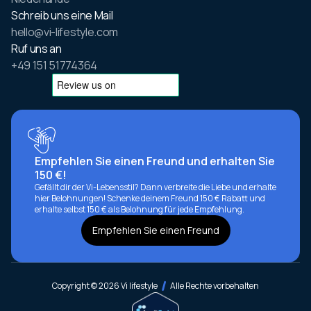
Schreib uns eine Mail
hello@vi-lifestyle.com
Ruf uns an
+49 151 51774364
Empfehlen Sie einen Freund und erhalten Sie
150 €!
Gefällt dir der Vi-Lebensstil? Dann verbreite die Liebe und erhalte
hier Belohnungen! Schenke deinem Freund 150 € Rabatt und
erhalte selbst 150 € als Belohnung für jede Empfehlung.
Empfehlen Sie einen Freund
Copyright © 2026 Vi lifestyle
Alle Rechte vorbehalten