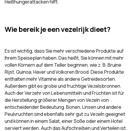
Heißhungerattacken hilft.
Wie bereik je een vezelrijk dieet?
Es ist wichtig, dass Sie mehr verschiedene Produkte auf
Ihrem Speiseplan haben. Das heißt, Sie können mit mehr
vollen Körnern auf dem Teller beginnen, wie z. B. Bruine
Rijst, Quinoa, Haver und Volkoren Brood. Diese Produkte
enthalten mehr Vitamine als andere Getreidesorten.
Außerdem gibt es grobe und fruchtige Vezelsbronnen.
Auch der Verzehr von Lebensmitteln und Früchten ist für
die Herstellung größerer Mengen von Vezeln von
entscheidender Bedeutung. Bonen, Linsen und andere
Peulvruchten sind ebenfalls sehr gut zu Vezeln geeignet
und können in einem Salat, einer Soße oder einem Hotel
serviert werden. Auch das Aufschreiben und Verteilen ist