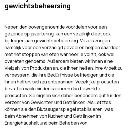
gewichtsbeheersing
Neben den bovengenoemde voordelen voor een
gezonde spijsvertering, kan een vezelrijk dieet ook
bijdragen aan gewichtsbeheersing. Vezels zorgen
namelijk voor een verzadigd gevoel en helpen daardoor
met het stoppen van eten wanneer je vol zit, ook wel
overeten genoemd. Außerdem bieten wir Ihnen eine
Vielzahl von Produkten an, die Ihnen helfen, Ihre Arbeit zu
verbessern, die Ihre Bedürfnisse befriedigen und die
Ihnen helfen, sich zu entspannen. Vezelrijke producten
bevatten vaak minder calorieën dan bewerkte
producten. Sie eignen sich daher besonders gut für den
Verzehr von Gewichten und Getränken. Als Letztes
können sie den Blutsaugerspiegel stabilisieren, was
beim Abnehmen von Kuchen und Getränken im
Energiehaushalt und beim Beheben von