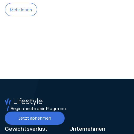
Mehr lesen
Beginn heute dein Programm
Jetzt abnehmen
Gewichtsverlust
Unternehmen