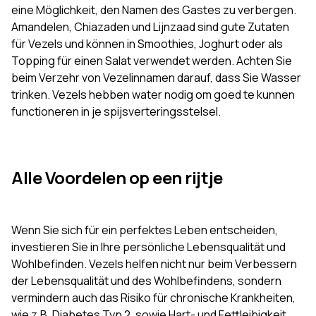
eine Möglichkeit, den Namen des Gastes zu verbergen.
Amandelen, Chiazaden und Lijnzaad sind gute Zutaten
für Vezels und können in Smoothies, Joghurt oder als
Topping für einen Salat verwendet werden. Achten Sie
beim Verzehr von Vezelinnamen darauf, dass Sie Wasser
trinken. Vezels hebben water nodig om goed te kunnen
functioneren in je spijsverteringsstelsel.
Alle Voordelen op een rijtje
Wenn Sie sich für ein perfektes Leben entscheiden,
investieren Sie in Ihre persönliche Lebensqualität und
Wohlbefinden. Vezels helfen nicht nur beim Verbessern
der Lebensqualität und des Wohlbefindens, sondern
vermindern auch das Risiko für chronische Krankheiten,
wie z.B. Diabetes Typ 2, sowie Hart- und Fettleibigkeit.