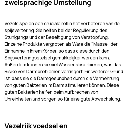
zweisprachige Umstellung
Vezels spelen een cruciale roll in het verbeteren van de
spijsvertering. Sie helfen bei der Regulierung des
Stuhlgangs und der Beseitigung von Verstopfung.
Einzelne Produkte vergroten als Ware die "Masse" der
Einnahme in Ihrem Körper, so dass diese durch den
Spijsverteringsstelsel gemakkelijker werden kann.
Außerdem können sie viel Wasser absorbieren, was das
Risiko von Darmproblemen verringert. Ein weiterer Grund
ist, dass sie die Darmgesundheit durch die Vermehrung
von guten Bakterien im Darm stimulieren können. Diese
guten Bakterien helfen beim Aufbrechen von
Unreinheiten und sorgen so für eine gute Abwechslung.
Vezelrijk voedsel en