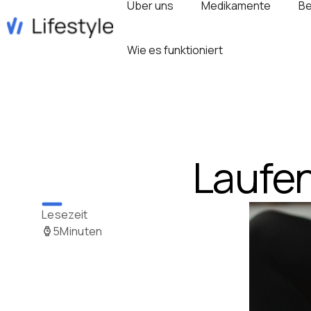
Über uns
Medikamente
Be
Wie es funktioniert
Laufe
Lesezeit
5
Minuten