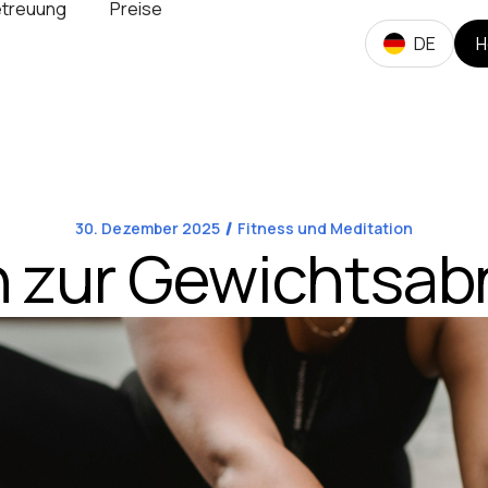
treuung
Preise
DE
H
30. Dezember 2025
Fitness und Meditation
n zur Gewichtsa