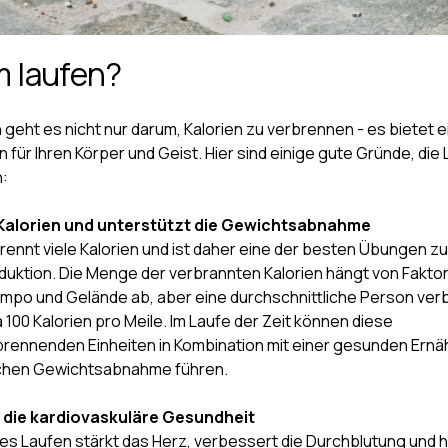
 laufen?
geht es nicht nur darum, Kalorien zu verbrennen - es bietet e
n für Ihren Körper und Geist. Hier sind einige gute Gründe, di
:
Kalorien und unterstützt die Gewichtsabnahme
rennt viele Kalorien und ist daher eine der besten Übungen zu
uktion. Die Menge der verbrannten Kalorien hängt von Fakto
mpo und Gelände ab, aber eine durchschnittliche Person ver
100 Kalorien pro Meile. Im Laufe der Zeit können diese
brennenden Einheiten in Kombination mit einer gesunden Ernä
ichen Gewichtsabnahme führen.
 die kardiovaskuläre Gesundheit
s Laufen stärkt das Herz, verbessert die Durchblutung und hi