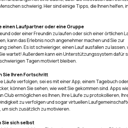
e Menschen schwierig. Hier sind einige Tipps, die Ihnen helfen, i
ie einen Laufpartner oder eine Gruppe
reund oder einer Freundin zu laufen oder sich einer örtlichen 
en, kann das Erlebnis noch angenehmer machen und Sie zur
g ziehen. Es ist schwieriger, einen Lauf ausfallen zu lassen,
Sie wartet! Außerdem kann ein Unterstützungssystem dafür 
 schwierigen Tagen motiviert bleiben.
n Sie Ihren Fortschritt
re Läufe verfolgen, sei es mit einer App, einem Tagebuch ode
cker, können Sie sehen, wie weit Sie gekommen sind. Apps wi
n Club ermöglichen es Ihnen, Ihre Läufe zu protokollieren, Ihr
ndigkeit zu verfolgen und sogar virtuellen Laufgemeinschaf
 um sich zusätzlich zu motivieren.
 Sie sich selbst