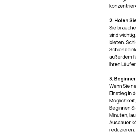
konzentrier
2. Holen Si
Sie brauche
sind wichtig
bieten. Sch
Schienbeink
außerdem fü
Ihren Läufen
3. Beginne
Wenn Sie ne
Einstieg in
Möglichkeit
Beginnen Si
Minuten, la
Ausdauer kö
reduzieren.