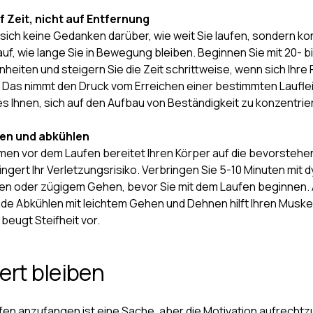
f Zeit, nicht auf Entfernung
sich keine Gedanken darüber, wie weit Sie laufen, sondern ko
auf, wie lange Sie in Bewegung bleiben. Beginnen Sie mit 20- b
nheiten und steigern Sie die Zeit schrittweise, wenn sich Ihre 
 Das nimmt den Druck vom Erreichen einer bestimmten Laufle
es Ihnen, sich auf den Aufbau von Beständigkeit zu konzentrie
en und abkühlen
en vor dem Laufen bereitet Ihren Körper auf die bevorstehen
ingert Ihr Verletzungsrisiko. Verbringen Sie 5-10 Minuten mit
n oder zügigem Gehen, bevor Sie mit dem Laufen beginnen.
de Abkühlen mit leichtem Gehen und Dehnen hilft Ihren Muskel
beugt Steifheit vor.
ert bleiben
fen anzufangen ist eine Sache, aber die Motivation aufrechtz